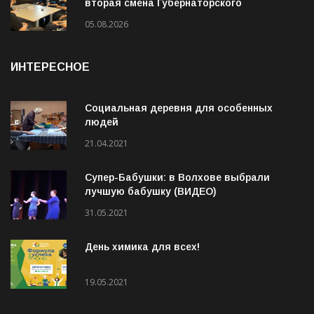
На базе ФСЦ «Волхов» начала работу
вторая смена Губернаторского
молодёжного трудового отряда
05.08.2026
ИНТЕРЕСНОЕ
Социальная деревня для особенных
людей
21.04.2021
Супер-Бабушки: в Волхове выбрали
лучшую бабушку (ВИДЕО)
31.05.2021
День химика для всех!
19.05.2021