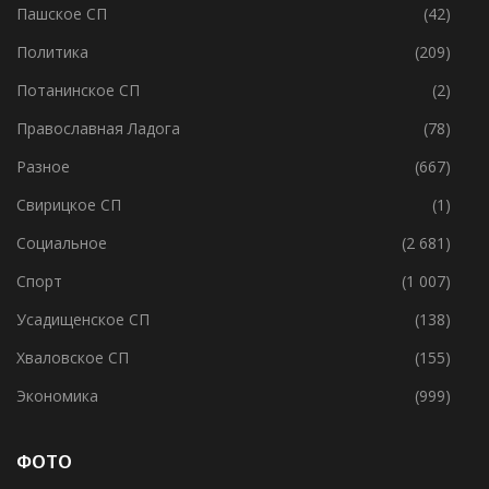
Пашское СП
(42)
Политика
(209)
Потанинское СП
(2)
Православная Ладога
(78)
Разное
(667)
Свирицкое СП
(1)
Социальное
(2 681)
Спорт
(1 007)
Усадищенское СП
(138)
Хваловское СП
(155)
Экономика
(999)
ФОТО