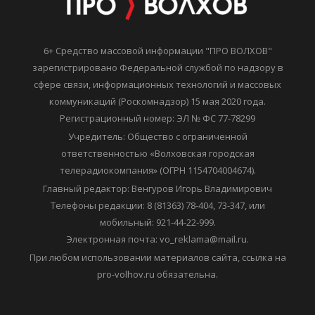
6+ Средство массовой информации "ПРО ВОЛХОВ"
зарегистрировано Федеральной службой по надзору в
сфере связи, информационных технологий и массовых
коммуникаций (Роскомнадзор) 15 мая 2020 года.
Регистрационный номер: ЭЛ № ФС 77-78299
Учредитель: Общество с ограниченной
ответственностью «Волховская городская
телерадиокомпания» (ОГРН 1154704004674).
Главный редактор: Венгуров Игорь Владимирович
Телефоны редакции: 8 (81363) 78-404, 73-347, или
мобильный: 921-44-22-999.
Электронная почта: vo_reklama@mail.ru.
При любом использовании материалов сайта, ссылка на
pro-volhov.ru обязательна.