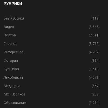
РУБРИКИ
Без Рубрики
(119)
Видео
(3 543)
Волхов
(7 041)
Главное
(8 762)
Интересное
(4 737)
История
(894)
Культура
(1 510)
Ленобласть
(4 579)
Медицина
(357)
МО Г.Волхов
(238)
Образование
(1 054)