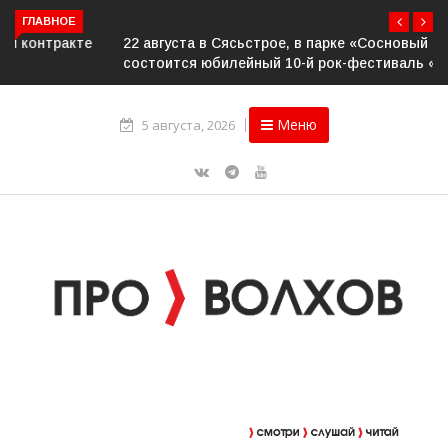
ГЛАВНОЕ
22 августа в Сясьстрое, в парке «Сосновый бор»
состоится юбилейный 10-й рок-фестиваль «Сосновый
Фреш»
Меню
5 августа, 2026