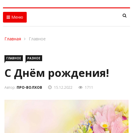
Меню
Главная
Главное
ГЛАВНОЕ
РАЗНОЕ
С Днём рождения!
Автор:
ПРО-ВОЛХОВ
15.12.2022
1711