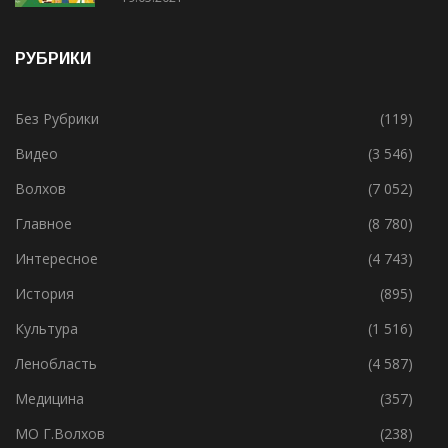
РУБРИКИ
Без Рубрики
(119)
Видео
(3 546)
Волхов
(7 052)
Главное
(8 780)
Интересное
(4 743)
История
(895)
Культура
(1 516)
Ленобласть
(4 587)
Медицина
(357)
МО Г.Волхов
(238)