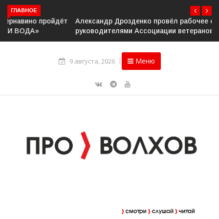
ГЛАВНОЕ
Александр Дрозденко провёл рабочее совещание с
руководителями Ассоциации ветеранов СВО
Меню
9 августа, 2026