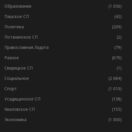
Образование
(1 056)
Пашское СП
(42)
Политика
(209)
Потанинское СП
(2)
Православная Ладога
(79)
Разное
(670)
Свирицкое СП
(1)
Социальное
(2 684)
Спорт
(1 010)
Усадищенское СП
(138)
Хваловское СП
(155)
Экономика
(1 000)