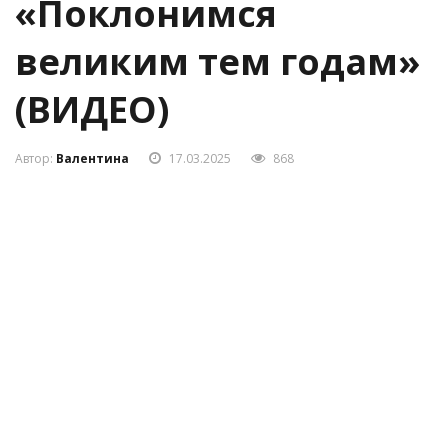
«Поклонимся
великим тем годам»
(ВИДЕО)
Автор:
Валентина
17.03.2025
868