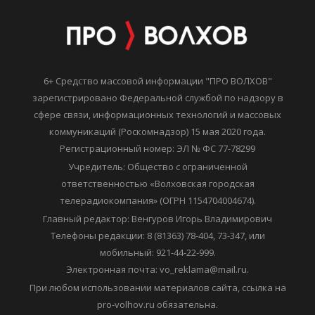
6+ Средство массовой информации "ПРО ВОЛХОВ"
зарегистрировано Федеральной службой по надзору в
сфере связи, информационных технологий и массовых
коммуникаций (Роскомнадзор) 15 мая 2020 года.
Регистрационный номер: ЭЛ № ФС 77-78299
Учредитель: Общество с ограниченной
ответственностью «Волховская городская
телерадиокомпания» (ОГРН 1154704004674).
Главный редактор: Венгуров Игорь Владимирович
Телефоны редакции: 8 (81363) 78-404, 73-347, или
мобильный: 921-44-22-999.
Электронная почта: vo_reklama@mail.ru.
При любом использовании материалов сайта, ссылка на
pro-volhov.ru обязательна.