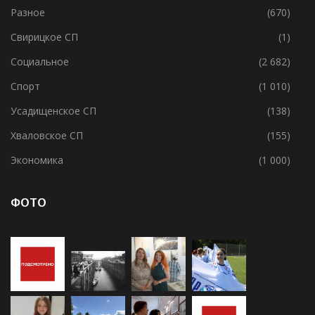
Разное
(670)
Свирицкое СП
(1)
Социальное
(2 682)
Спорт
(1 010)
Усадищенское СП
(138)
Хваловское СП
(155)
Экономика
(1 000)
ФОТО