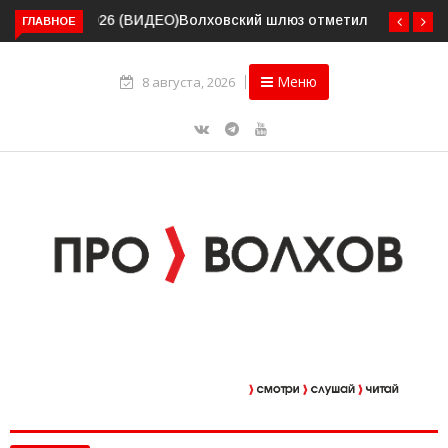
Волховский шлюз отметил вековой юбилей
ГЛАВНОЕ
Меню
8 августа, 2026