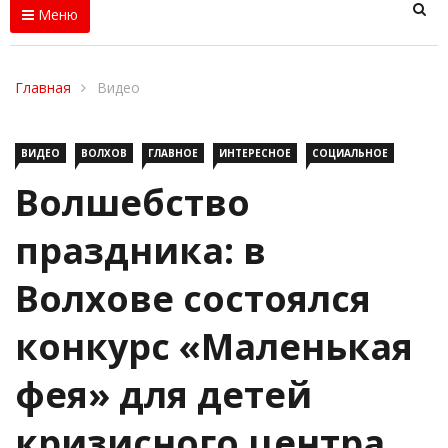
Меню
Главная
Видео
ВИДЕО
ВОЛХОВ
ГЛАВНОЕ
ИНТЕРЕСНОЕ
СОЦИАЛЬНОЕ
Волшебство
праздника: в
Волхове состоялся
конкурс «Маленькая
фея» для детей
кризисного центра