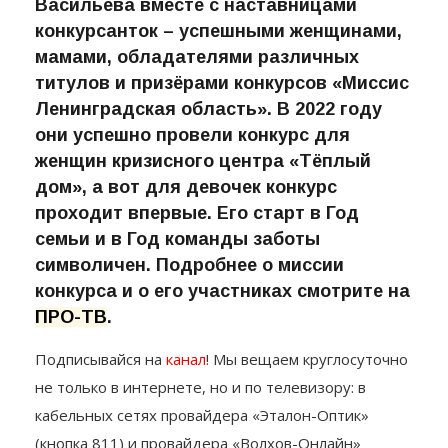
Васильева вместе с наставницами
конкурсанток – успешными женщинами,
мамами, обладателями различных
титулов и призёрами конкурсов «Миссис
Ленинградская область». В 2022 году
они успешно провели конкурс для
женщин кризисного центра «Тёплый
дом», а вот для девочек конкурс
проходит впервые. Его старт в Год
семьи и в Год команды заботы
символичен. Подробнее о миссии
конкурса и о его участниках смотрите на
ПРО-ТВ
.
Подписывайся на
канал
! Мы вещаем круглосуточно
не только в интернете, но и по телевизору: в
кабельных сетях провайдера «Эталон-Оптик»
(кнопка 811) и провайдера «Волхов-Онлайн»