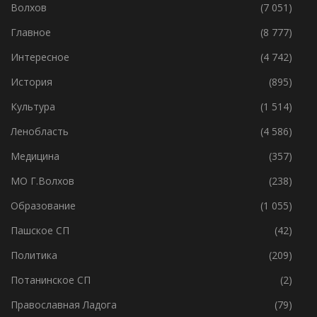
Волхов
(7 051)
Главное
(8 777)
Интересное
(4 742)
История
(895)
Культура
(1 514)
Ленобласть
(4 586)
Медицина
(357)
МО Г.Волхов
(238)
Образование
(1 055)
Пашское СП
(42)
Политика
(209)
Потанинское СП
(2)
Православная Ладога
(79)