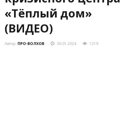
«Тёплый дом»
(ВИДЕО)
Автор:
ПРО-ВОЛХОВ
30.01.2024
1219