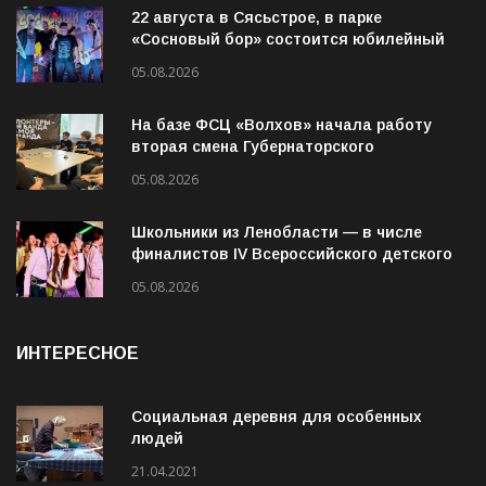
«Сосновый бор» состоится юбилейный
10-й рок-фестиваль «Сосновый Фреш»
05.08.2026
На базе ФСЦ «Волхов» начала работу
вторая смена Губернаторского
молодёжного трудового отряда
05.08.2026
Школьники из Ленобласти — в числе
финалистов IV Всероссийского детского
экологического форума
05.08.2026
ИНТЕРЕСНОЕ
Социальная деревня для особенных
людей
21.04.2021