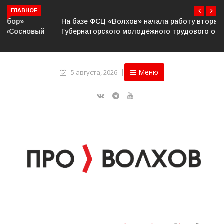
ГЛАВНОЕ
На базе ФСЦ «Волхов» начала работу вторая смена
Губернаторского молодёжного трудового отряда
Меню
5 августа, 2026