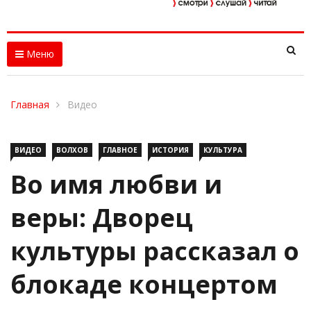
Меню
Главная
Видео
ВИДЕО
ВОЛХОВ
ГЛАВНОЕ
ИСТОРИЯ
КУЛЬТУРА
Во имя любви и
веры: Дворец
культуры рассказал о
блокаде концертом
и авторскими