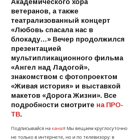
ветеранов, а также
театрализованный концерт
«Любовь спасала нас в
блокаду…» Вечер продолжился
презентацией
мультипликационного фильма
«Ангел над Ладогой»,
знакомством с фотопроектом
«Живая история» и выставкой
макетов «Дорога Жизни». Все
подробности смотрите
на ПРО-
ТВ
.
Подписывайся на
канал
! Мы вещаем круглосуточно
не только в интернете, но и по телевизору: в
кабельных сетях провайдера «Эталон-Оптик»