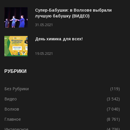
Супер-Бабушки: в Волхове выбрали
лучшую бабушку (ВИДЕО)
31.05.2021
День химика для всех!
19.05.2021
РУБРИКИ
Без Рубрики
(119)
Видео
(3 542)
Волхов
(7 040)
Главное
(8 761)
Интересное
(4 736)