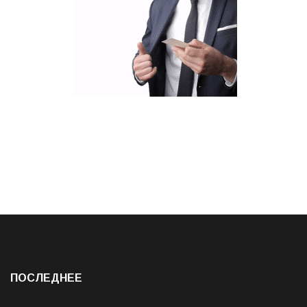
ПОСЛЕДНЕЕ
22 августа в Сясьстрое, в парке