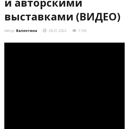
выставками (ВИДЕО)
Автор:
Валентина
28.01.2022
1705