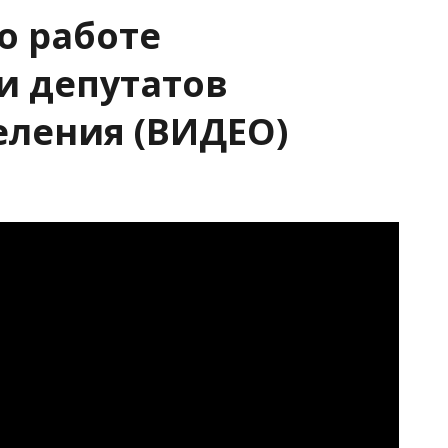
о работе
и депутатов
еления (ВИДЕО)