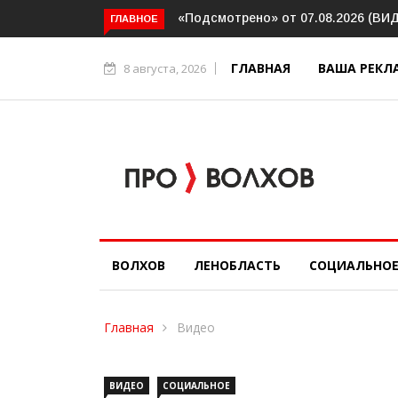
мотрено» от 07.08.2026 (ВИДЕО)
Волховский шлюз отметил ве
ГЛАВНОЕ
юбилей
ГЛАВНАЯ
ВАША РЕКЛ
8 августа, 2026
ВОЛХОВ
ЛЕНОБЛАСТЬ
СОЦИАЛЬНО
Главная
Видео
ВИДЕО
СОЦИАЛЬНОЕ