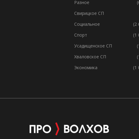
Разное
(
Свирицкое СП
Социальное
(2
Спорт
(1
Усадищенское СП
(
Хваловское СП
(
Экономика
(1