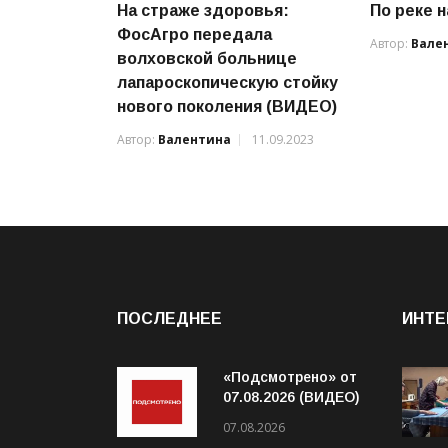
На страже здоровья:
По реке 
ФосАгро передала
Автор:
Вале
волховской больнице
лапароскопическую стойку
нового поколения (ВИДЕО)
Автор:
Валентина
11.09.2023
ПОСЛЕДНЕЕ
ИНТЕ
«Подсмотрено» от
07.08.2026 (ВИДЕО)
07.08.2026