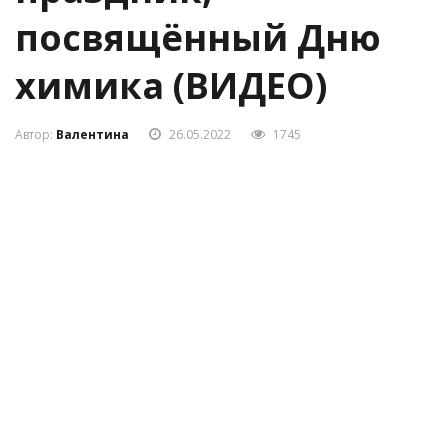
посвящённый Дню
химика (ВИДЕО)
Автор:
Валентина
26.05.2022
1745