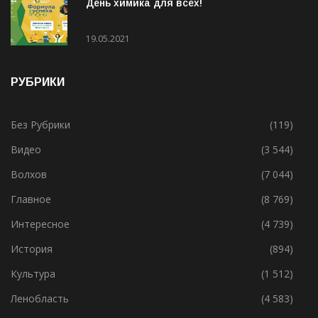
День химика для всех!
19.05.2021
РУБРИКИ
Без Рубрики
(119)
Видео
(3 544)
Волхов
(7 044)
Главное
(8 769)
Интересное
(4 739)
История
(894)
Культура
(1 512)
Ленобласть
(4 583)