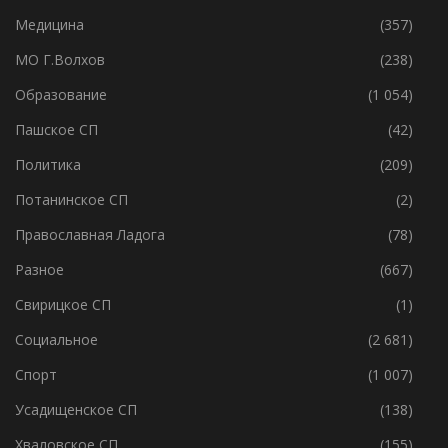
Ленобласть
(4 580)
Медицина
(357)
МО Г.Волхов
(238)
Образование
(1 054)
Пашское СП
(42)
Политика
(209)
Потанинское СП
(2)
Православная Ладога
(78)
Разное
(667)
Свирицкое СП
(1)
Социальное
(2 681)
Спорт
(1 007)