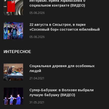
Интервью. Ирина Афанасьева о
социальном контракте (ВИДЕО)
05.08.2026
22 августа в Сясьстрое, в парке
«Сосновый бор» состоится юбилейный
10-й рок-фестиваль «Сосновый Фреш»
05.08.2026
ИНТЕРЕСНОЕ
Социальная деревня для особенных
людей
21.04.2021
Супер-Бабушки: в Волхове выбрали
лучшую бабушку (ВИДЕО)