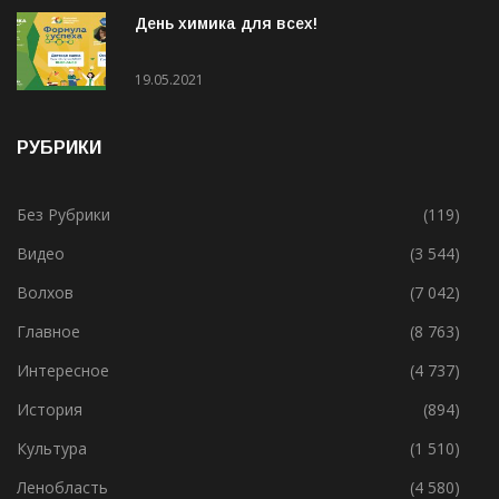
31.05.2021
День химика для всех!
19.05.2021
РУБРИКИ
Без Рубрики
(119)
Видео
(3 544)
Волхов
(7 042)
Главное
(8 763)
Интересное
(4 737)
История
(894)
Культура
(1 510)