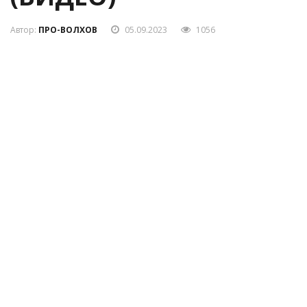
(ВИДЕО)
Автор:
ПРО-ВОЛХОВ
05.09.2023
1056