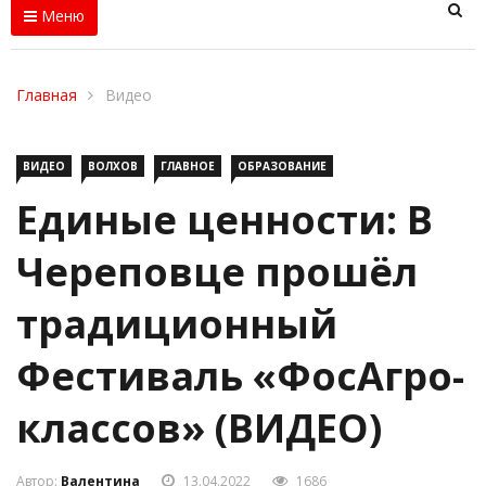
Меню
Главная
Видео
ВИДЕО
ВОЛХОВ
ГЛАВНОЕ
ОБРАЗОВАНИЕ
Единые ценности: В
Череповце прошёл
традиционный
Фестиваль «ФосАгро-
классов» (ВИДЕО)