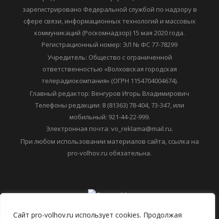
6+ Средство массовой информации "ПРО ВОЛХОВ"
зарегистрировано Федеральной службой по надзору в
сфере связи, информационных технологий и массовых
коммуникаций (Роскомнадзор) 15 мая 2020 года.
Регистрационный номер: ЭЛ № ФС 77-78299
Учредитель: Общество с ограниченной
ответственностью «Волховская городская
телерадиокомпания» (ОГРН 1154704004674).
Главный редактор: Венгуров Игорь Владимирович
Телефоны редакции: 8 (81363) 78-404, 73-347, или
мобильный: 921-44-22-999.
Электронная почта: vo_reklama@mail.ru.
При любом использовании материалов сайта, ссылка на
pro-volhov.ru обязательна.
Сайт pro-volhov.ru использует cookies. Продолжая