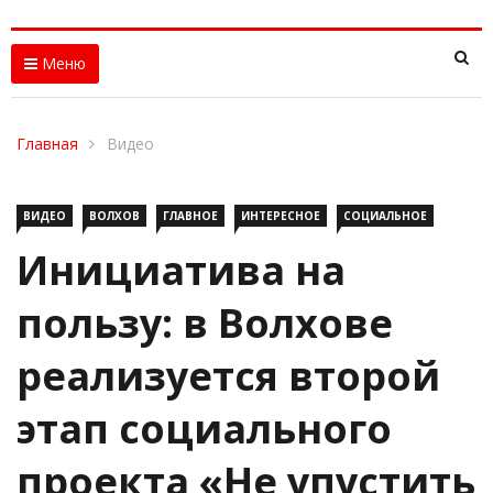
Меню
Главная
Видео
ВИДЕО
ВОЛХОВ
ГЛАВНОЕ
ИНТЕРЕСНОЕ
СОЦИАЛЬНОЕ
Инициатива на
пользу: в Волхове
реализуется второй
этап социального
проекта «Не упустить