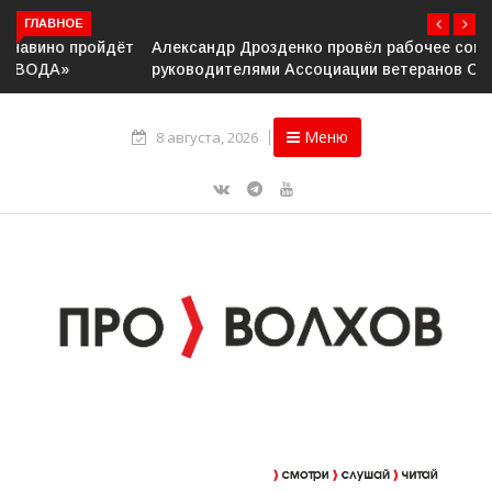
ГЛАВНОЕ
Александр Дрозденко провёл рабочее совещание с
руководителями Ассоциации ветеранов СВО
Меню
8 августа, 2026