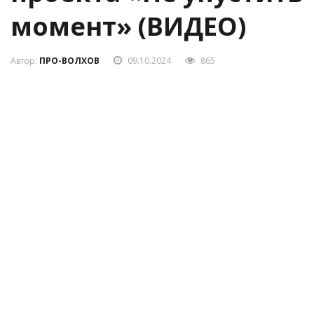
момент» (ВИДЕО)
Автор:
ПРО-ВОЛХОВ
09.10.2024
865