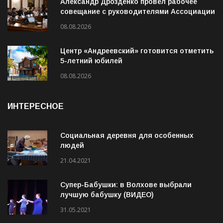
Александр Дрозденко провёл рабочее
совещание с руководителями Ассоциации
ветеранов СВО
08.08.2026
Центр «Андреевский» готовится отметить
5-летний юбилей
08.08.2026
ИНТЕРЕСНОЕ
Социальная деревня для особенных
людей
21.04.2021
Супер-Бабушки: в Волхове выбрали
лучшую бабушку (ВИДЕО)
31.05.2021