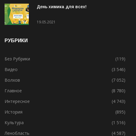
День химика для всех!
19.05.2021
РУБРИКИ
Без Рубрики
(119)
Видео
(3 546)
Волхов
(7 052)
Главное
(8 780)
Интересное
(4 743)
История
(895)
Культура
(1 516)
Ленобласть
(4 587)