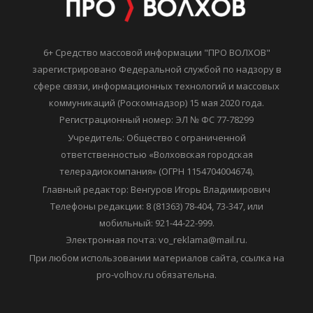
6+ Средство массовой информации "ПРО ВОЛХОВ"
зарегистрировано Федеральной службой по надзору в
сфере связи, информационных технологий и массовых
коммуникаций (Роскомнадзор) 15 мая 2020 года.
Регистрационный номер: ЭЛ № ФС 77-78299
Учредитель: Общество с ограниченной
ответственностью «Волховская городская
телерадиокомпания» (ОГРН 1154704004674).
Главный редактор: Венгуров Игорь Владимирович
Телефоны редакции: 8 (81363) 78-404, 73-347, или
мобильный: 921-44-22-999.
Электронная почта: vo_reklama@mail.ru.
При любом использовании материалов сайта, ссылка на
pro-volhov.ru обязательна.