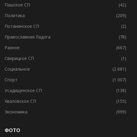
Образование
(1 054)
Пашское СП
(42)
Политика
(209)
Потанинское СП
(2)
Православная Ладога
(78)
Разное
(667)
Свирицкое СП
(1)
Социальное
(2 681)
Спорт
(1 007)
Усадищенское СП
(138)
Хваловское СП
(155)
Экономика
(999)