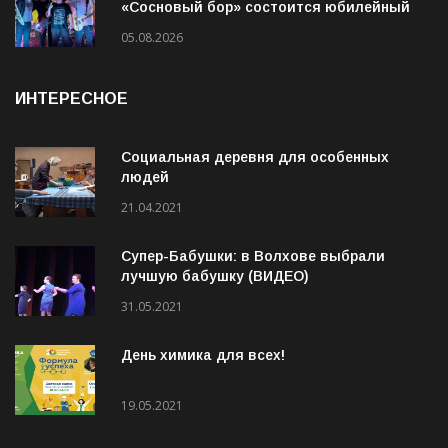
22 августа в Сясьстрое, в парке
«Сосновый бор» состоится юбилейный
10-й рок-фестиваль «Сосновый Фреш»
05.08.2026
ИНТЕРЕСНОЕ
Социальная деревня для особенных
людей
21.04.2021
Супер-Бабушки: в Волхове выбрали
лучшую бабушку (ВИДЕО)
31.05.2021
День химика для всех!