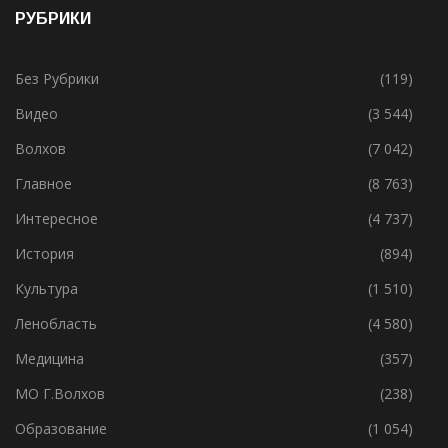
19.05.2021
РУБРИКИ
Без Рубрики
(119)
Видео
(3 544)
Волхов
(7 042)
Главное
(8 763)
Интересное
(4 737)
История
(894)
Культура
(1 510)
Ленобласть
(4 580)
Медицина
(357)
МО Г.Волхов
(238)