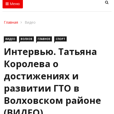
Меню
Главная
Видео
ВИДЕО
ВОЛХОВ
ГЛАВНОЕ
СПОРТ
Интервью. Татьяна
Королева о
достижениях и
развитии ГТО в
Волховском районе