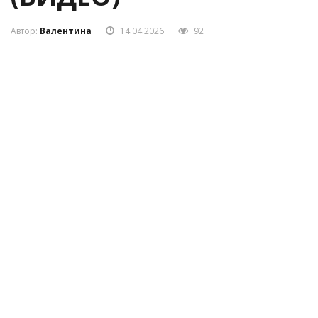
(ВИДЕО)
Автор:
Валентина
14.04.2026
92