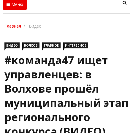
Меню
Главная
Видео
ВИДЕО
ВОЛХОВ
ГЛАВНОЕ
ИНТЕРЕСНОЕ
#команда47 ищет
управленцев: в
Волхове прошёл
муниципальный этап
регионального
конкурса (ВИДЕО)