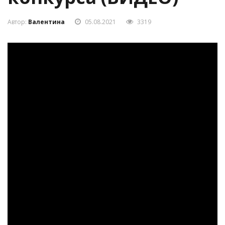
Автор:
Валентина
05.08.2021
3319