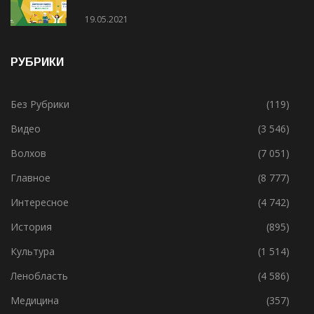
19.05.2021
РУБРИКИ
Без Рубрики
(119)
Видео
(3 546)
Волхов
(7 051)
Главное
(8 777)
Интересное
(4 742)
История
(895)
Культура
(1 514)
Ленобласть
(4 586)
Медицина
(357)