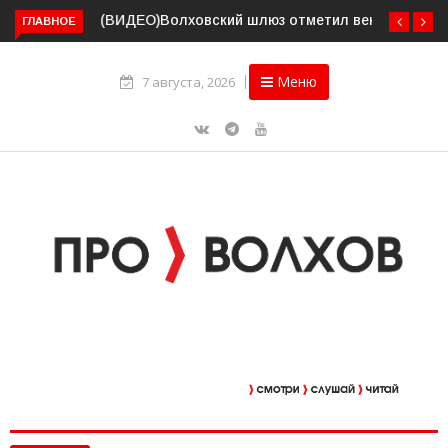
Волховский шлюз отметил вековой юбилей
ГЛАВНОЕ
Меню
7 августа, 2026