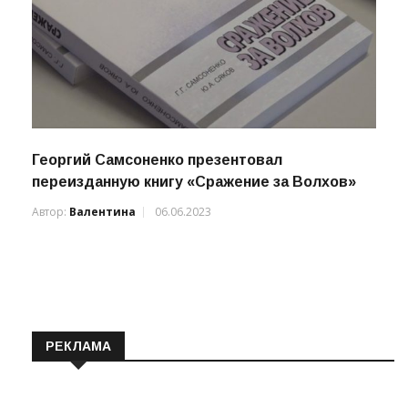
Георгий Самсоненко презентовал
переизданную книгу «Сражение за Волхов»
Автор:
Валентина
06.06.2023
РЕКЛАМА