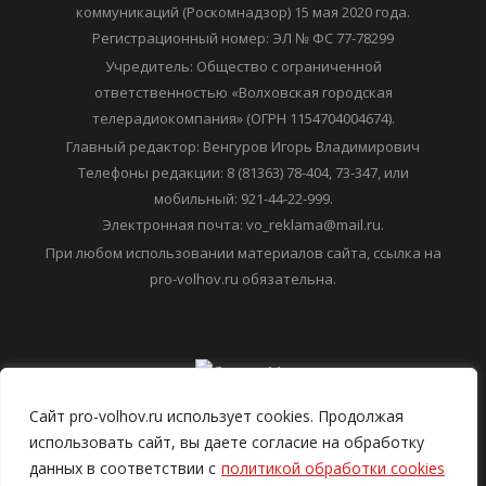
коммуникаций (Роскомнадзор) 15 мая 2020 года.
Регистрационный номер: ЭЛ № ФС 77-78299
Учредитель: Общество с ограниченной
ответственностью «Волховская городская
телерадиокомпания» (ОГРН 1154704004674).
Главный редактор: Венгуров Игорь Владимирович
Телефоны редакции: 8 (81363) 78-404, 73-347, или
мобильный: 921-44-22-999.
Электронная почта: vo_reklama@mail.ru.
При любом использовании материалов сайта, ссылка на
pro-volhov.ru обязательна.
Сайт pro-volhov.ru использует cookies. Продолжая
использовать сайт, вы даете согласие на обработку
данных в соответствии с
политикой обработки cookies