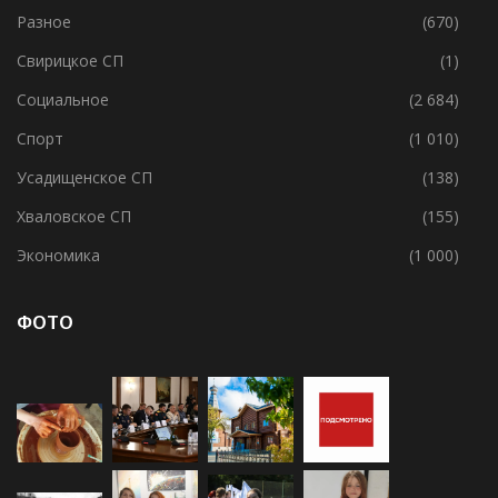
Разное
(670)
Свирицкое СП
(1)
Социальное
(2 684)
Спорт
(1 010)
Усадищенское СП
(138)
Хваловское СП
(155)
Экономика
(1 000)
ФОТО