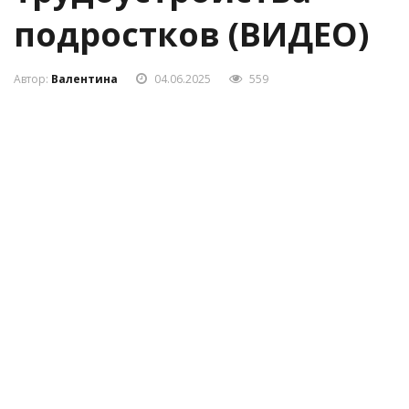
подростков (ВИДЕО)
Автор:
Валентина
04.06.2025
559