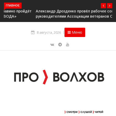
ГЛАВНОЕ
Александр Дрозденко провёл рабочее совещание с
руководителями Ассоциации ветеранов СВО
Меню
8 августа, 2026