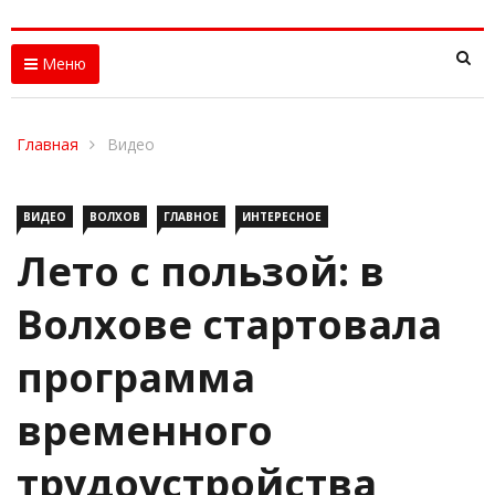
Меню
Главная
Видео
ВИДЕО
ВОЛХОВ
ГЛАВНОЕ
ИНТЕРЕСНОЕ
Лето с пользой: в
Волхове стартовала
программа
временного
трудоустройства