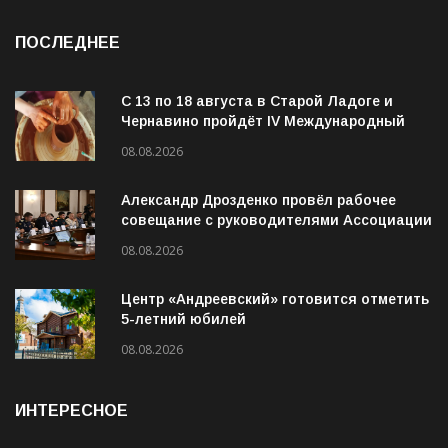
ПОСЛЕДНЕЕ
С 13 по 18 августа в Старой Ладоге и
Чернавино пройдёт IV Международный
фестиваль «ОГОНЬ И ВОДА»
08.08.2026
Александр Дрозденко провёл рабочее
совещание с руководителями Ассоциации
ветеранов СВО
08.08.2026
Центр «Андреевский» готовится отметить
5-летний юбилей
08.08.2026
ИНТЕРЕСНОЕ