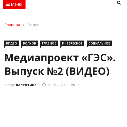
Меню
Главная
Видео
ВИДЕО
ВОЛХОВ
ГЛАВНОЕ
ИНТЕРЕСНОЕ
СОЦИАЛЬНОЕ
Медиапроект «ГЭС».
Выпуск №2 (ВИДЕО)
Автор:
Валентина
21.05.2026
69