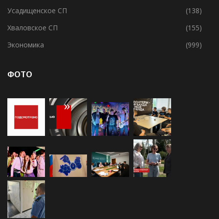
Спорт
(1 007)
Усадищенское СП
(138)
Хваловское СП
(155)
Экономика
(999)
ФОТО