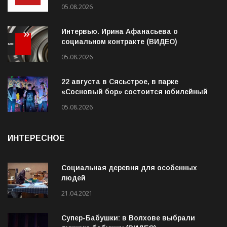
«Подсмотрено» от 05.08.2026 (ВИДЕО)
05.08.2026
Интервью. Ирина Афанасьева о
социальном контракте (ВИДЕО)
05.08.2026
22 августа в Сясьстрое, в парке
«Сосновый бор» состоится юбилейный
10-й рок-фестиваль «Сосновый Фреш»
05.08.2026
ИНТЕРЕСНОЕ
Социальная деревня для особенных
людей
21.04.2021