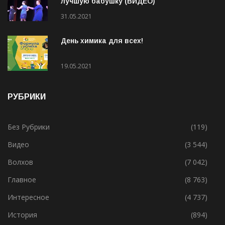
Супер-Бабушки: в Волхове выбрали
лучшую бабушку (ВИДЕО)
31.05.2021
День химика для всех!
19.05.2021
РУБРИКИ
Без Рубрики
(119)
Видео
(3 544)
Волхов
(7 042)
Главное
(8 763)
Интересное
(4 737)