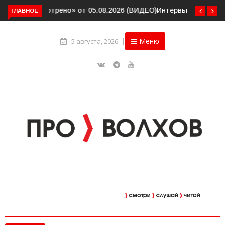
ГЛАВНОЕ
Интервью. Ирина Афанасьева о социальном контракте
(ВИДЕО)
Меню
5 августа, 2026