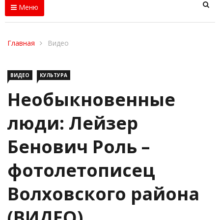
Меню
Главная
Видео
ВИДЕО
КУЛЬТУРА
Необыкновенные
люди: Лейзер
Бенович Роль –
фотолетописец
Волховского района
(ВИДЕО)