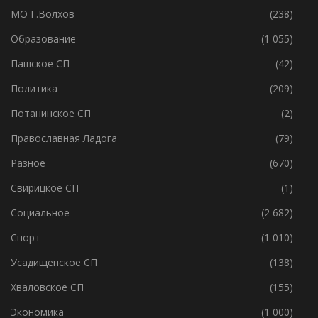
МО Г.Волхов
(238)
Образование
(1 055)
Пашское СП
(42)
Политика
(209)
Потанинское СП
(2)
Православная Ладога
(79)
Разное
(670)
Свирицкое СП
(1)
Социальное
(2 682)
Спорт
(1 010)
Усадищенское СП
(138)
Хваловское СП
(155)
Экономика
(1 000)