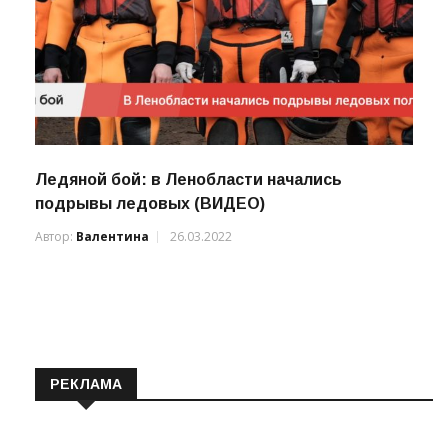
Ледяной бой: в Ленобласти начались
подрывы ледовых (ВИДЕО)
Автор:
Валентина
26.03.2022
РЕКЛАМА