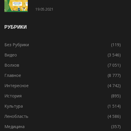
19.05.2021
РУБРИКИ
Без Рубрики
(119)
Видео
(3 546)
Волхов
(7 051)
Главное
(8 777)
Интересное
(4 742)
История
(895)
Культура
(1 514)
Ленобласть
(4 586)
Медицина
(357)