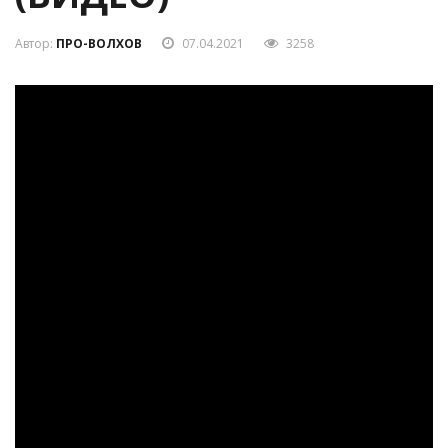
Автор:
ПРО-ВОЛХОВ
07.04.2021
3258