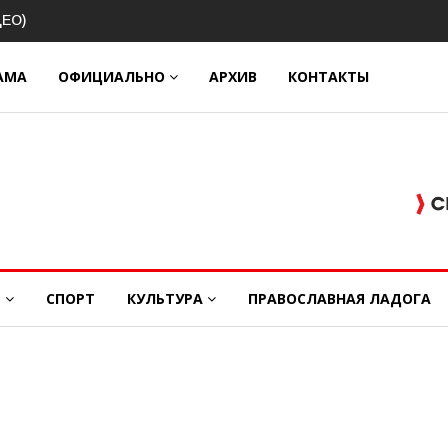
ва о
ДЕО)
АМА
ОФИЦИАЛЬНО
АРХИВ
КОНТАКТЫ
Е
СПОРТ
КУЛЬТУРА
ПРАВОСЛАВНАЯ ЛАДОГА