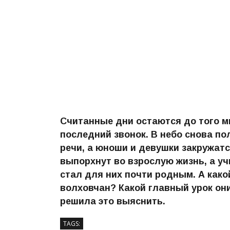
Считанные дни остаются до того мг
последний звонок. В небо снова по
речи, а юноши и девушки закружат
выпорхнут во взрослую жизнь, а уч
стал для них почти родным. А како
волховчан? Какой главный урок о
решила это выяснить.
TAGS: