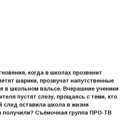
новения, когда в школах прозвенит
летят шарики, прозвучат напутственные
ся в школьном вальсе. Вчерашние ученики
ителя пустят слезу, прощаясь с теми, кто
й след оставила школа в жизни
ни получили? Съёмочная группа ПРО-ТВ