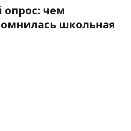
 опрос: чем
помнилась школьная