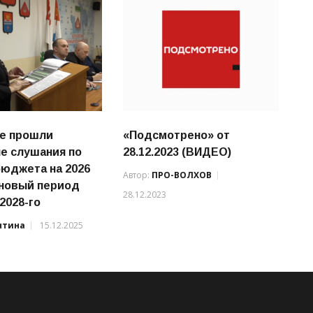
е прошли
«Подсмотрено» от
е слушания по
28.12.2023 (ВИДЕО)
бюджета на 2026
Автор:
ПРО-ВОЛХОВ
ановый период
28.12.2023
 2028-го
нтина
15.12.2025