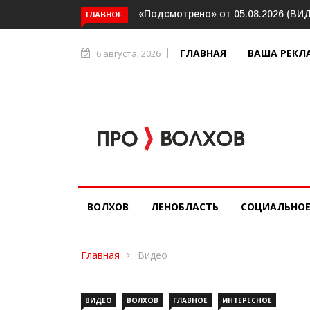
одсмотрено» от 05.08.2026 (ВИДЕО)
Интервью. Ирина Афанасье
ГЛАВНОЕ
социальном контракте (ВИ
ГЛАВНАЯ
ВАША РЕКЛ
6 августа, 2026
ВОЛХОВ
ЛЕНОБЛАСТЬ
СОЦИАЛЬНО
Главная
Видео
ВИДЕО
ВОЛХОВ
ГЛАВНОЕ
ИНТЕРЕСНОЕ