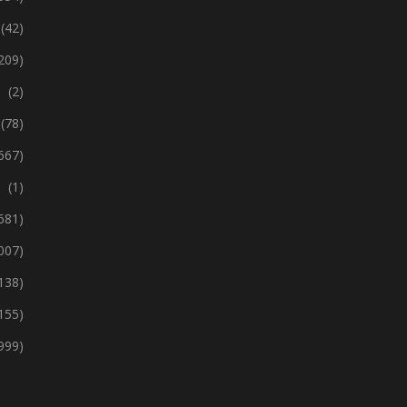
(42)
209)
(2)
(78)
667)
(1)
 681)
 007)
138)
155)
999)