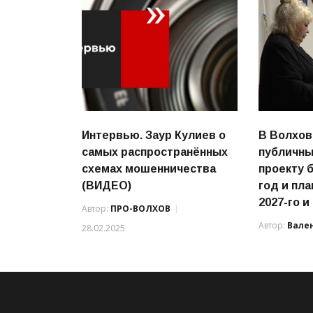
Интервью. Заур Кулиев о
В Волхов
самых распространённых
публичны
схемах мошенничества
проекту 
(ВИДЕО)
год и пл
2027-го и
Автор:
ПРО-ВОЛХОВ
Автор:
Вале
28.02.2025