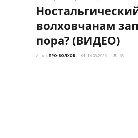
Ностальгический
волховчанам за
пора? (ВИДЕО)
Автор:
ПРО-ВОЛХОВ
14.05.2026
63