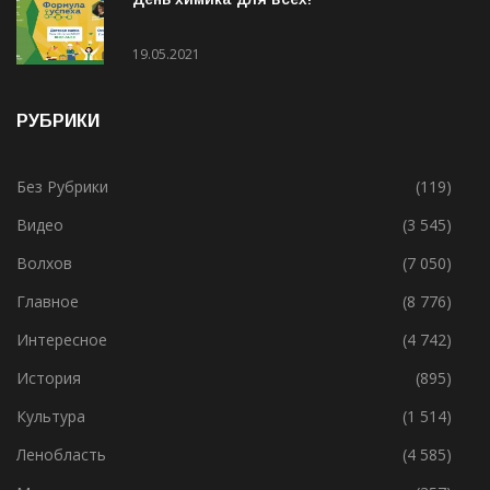
День химика для всех!
19.05.2021
РУБРИКИ
Без Рубрики
(119)
Видео
(3 545)
Волхов
(7 050)
Главное
(8 776)
Интересное
(4 742)
История
(895)
Культура
(1 514)