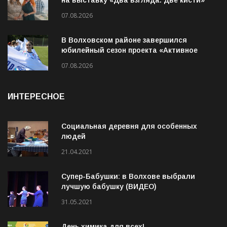
МВЦ «Пятнадцатый элемент» приглашает
на выставку «Два взгляда. Две кисти»
07.08.2026
В Волховском районе завершился
юбилейный сезон проекта «Активное
лето»
07.08.2026
ИНТЕРЕСНОЕ
Социальная деревня для особенных
людей
21.04.2021
Супер-Бабушки: в Волхове выбрали
лучшую бабушку (ВИДЕО)
31.05.2021