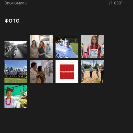
Хваловское СП
(155)
Экономика
(1 000)
ФОТО