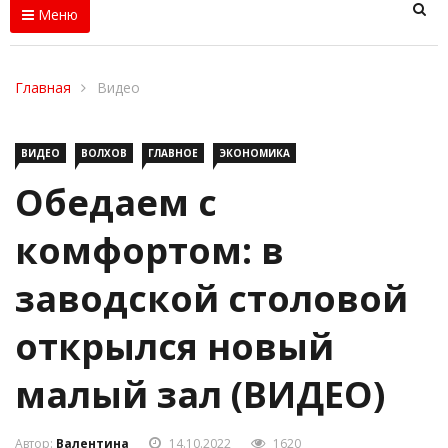
Меню
Главная
Видео
ВИДЕО
ВОЛХОВ
ГЛАВНОЕ
ЭКОНОМИКА
Обедаем с
комфортом: в
заводской столовой
открылся новый
малый зал (ВИДЕО)