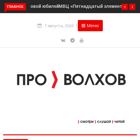
ГЛАВНОЕ
МВЦ «Пятнадцатый элемент» приглашает на выставку
«Два взгляда. Две кисти»
Меню
7 августа, 2026