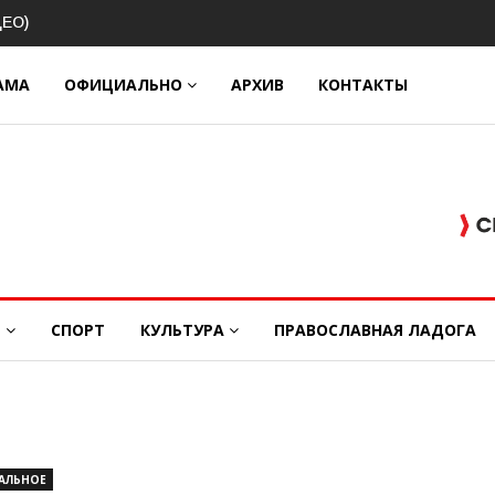
контроле
их перевозок
АМА
ОФИЦИАЛЬНО
АРХИВ
КОНТАКТЫ
Е
СПОРТ
КУЛЬТУРА
ПРАВОСЛАВНАЯ ЛАДОГА
АЛЬНОЕ