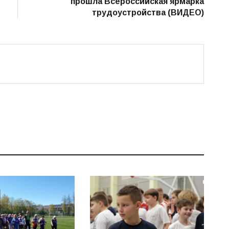
прошла Всероссийская ярмарка
трудоустройства (ВИДЕО)