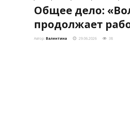
Общее дело: «Во
продолжает рабо
Автор:
Валентина
29.06.2026
38