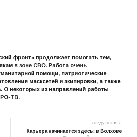
кий фронт» продолжает помогать тем,
лякам в зоне СВО. Работа очень
гуманитарной помощи, патриотические
отовления масксетей и экипировки, а также
. О некоторых из направлений работы
ПРО-ТВ.
следу
следующая
пост
Карьера начинается здесь: в Волхове