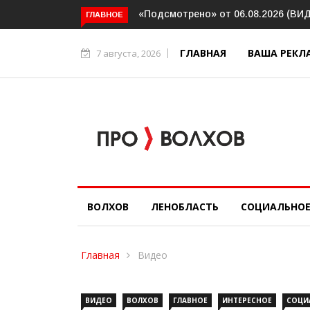
«Подсмотрено» от 06.08.2026 (ВИДЕО)
Прокуратура держит на 
ГЛАВНОЕ
организацию пассажирск
в Волховском районе
ГЛАВНАЯ
ВАША РЕКЛ
7 августа, 2026
ВОЛХОВ
ЛЕНОБЛАСТЬ
СОЦИАЛЬНО
Главная
Видео
ВИДЕО
ВОЛХОВ
ГЛАВНОЕ
ИНТЕРЕСНОЕ
СОЦИ