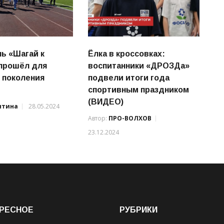
ь «Шагай к
Ёлка в кроссовках:
прошёл для
воспитанники «ДРОЗДа»
 поколения
подвели итоги года
спортивным праздником
(ВИДЕО)
нтина
28.05.2024
Автор:
ПРО-ВОЛХОВ
23.12.2024
РЕСНОЕ
РУБРИКИ