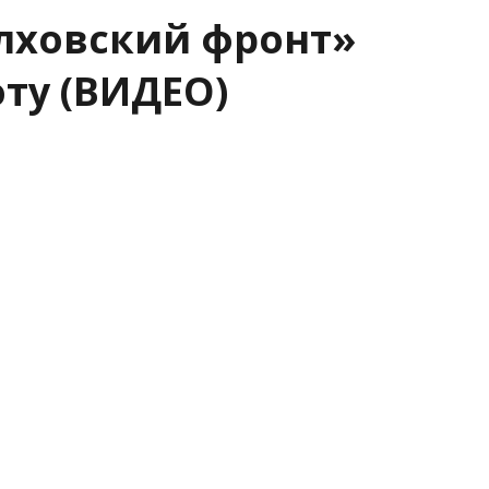
лховский фронт»
ту (ВИДЕО)