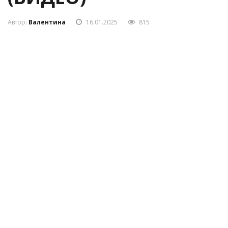
(ВИДЕО)
Автор:
Валентина
16.01.2025
815