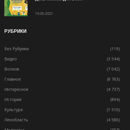
День химика для всех!
19.05.2021
РУБРИКИ
Без Рубрики
(119)
Видео
(3 544)
Волхов
(7 042)
Главное
(8 763)
Интересное
(4 737)
История
(894)
Культура
(1 510)