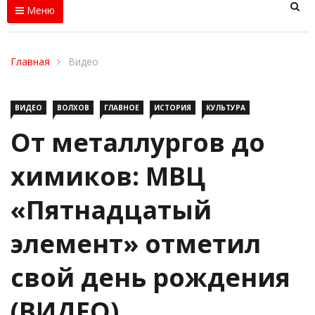
Меню
Главная
Видео
ВИДЕО
ВОЛХОВ
ГЛАВНОЕ
ИСТОРИЯ
КУЛЬТУРА
От металлургов до
химиков: МВЦ
«Пятнадцатый
элемент» отметил
свой день рождения