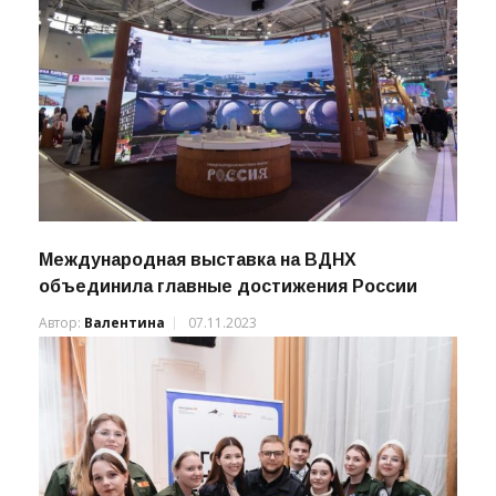
Международная выставка на ВДНХ
объединила главные достижения России
Автор:
Валентина
07.11.2023