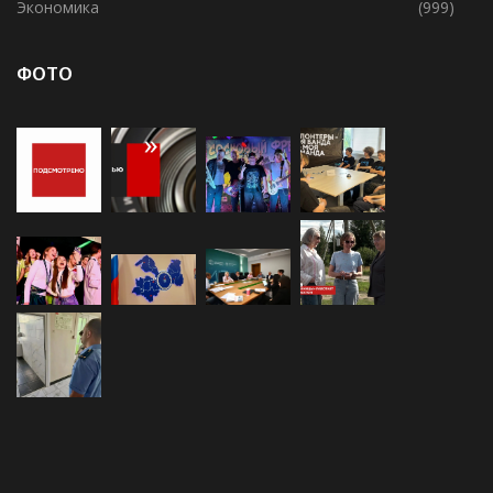
Хваловское СП
(155)
Экономика
(999)
ФОТО