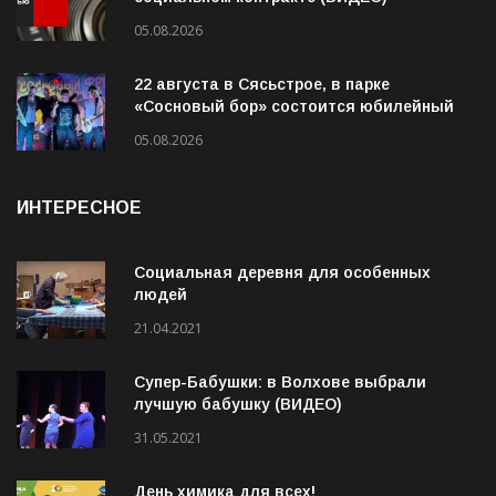
Интервью. Ирина Афанасьева о
социальном контракте (ВИДЕО)
05.08.2026
22 августа в Сясьстрое, в парке
«Сосновый бор» состоится юбилейный
10-й рок-фестиваль «Сосновый Фреш»
05.08.2026
ИНТЕРЕСНОЕ
Социальная деревня для особенных
людей
21.04.2021
Супер-Бабушки: в Волхове выбрали
лучшую бабушку (ВИДЕО)
31.05.2021