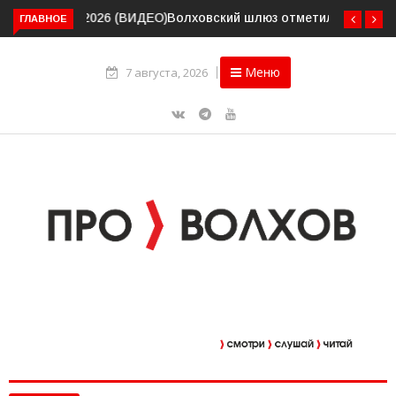
Волховский шлюз отметил вековой юбилей
ГЛАВНОЕ
Меню
7 августа, 2026