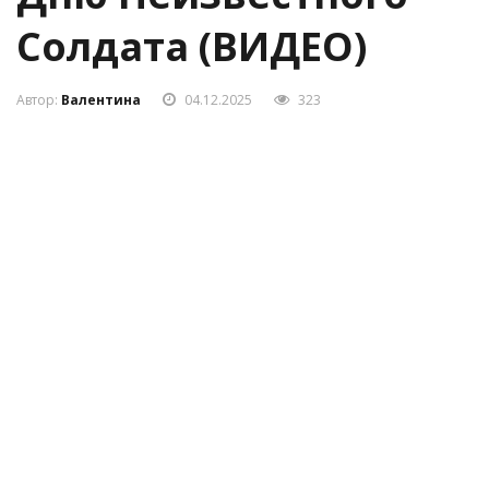
Солдата (ВИДЕО)
Автор:
Валентина
04.12.2025
323