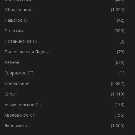
Образование
(1 055)
Пашское СП
(42)
Политика
(209)
Потанинское СП
(2)
Православная Ладога
(79)
Разное
(670)
Свирицкое СП
(1)
Социальное
(2 682)
Спорт
(1 010)
Усадищенское СП
(138)
Хваловское СП
(155)
Экономика
(1 000)