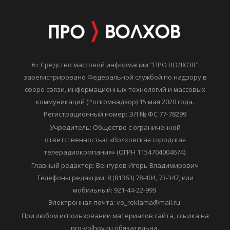
6+ Средство массовой информации "ПРО ВОЛХОВ"
зарегистрировано Федеральной службой по надзору в
сфере связи, информационных технологий и массовых
коммуникаций (Роскомнадзор) 15 мая 2020 года.
Регистрационный номер: ЭЛ № ФС 77-78299
Учредитель: Общество с ограниченной
ответственностью «Волховская городская
телерадиокомпания» (ОГРН 1154704004674).
Главный редактор: Венгуров Игорь Владимирович
Телефоны редакции: 8 (81363) 78-404, 73-347, или
мобильный: 921-44-22-999.
Электронная почта: vo_reklama@mail.ru.
При любом использовании материалов сайта, ссылка на
pro-volhov.ru обязательна.