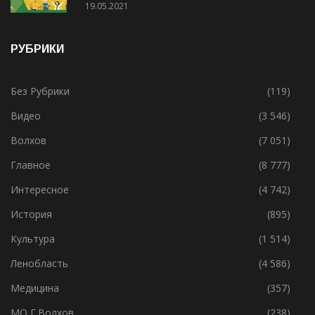
19.05.2021
РУБРИКИ
Без Рубрики
(119)
Видео
(3 546)
Волхов
(7 051)
Главное
(8 777)
Интересное
(4 742)
История
(895)
Культура
(1 514)
Ленобласть
(4 586)
Медицина
(357)
МО Г.Волхов
(238)