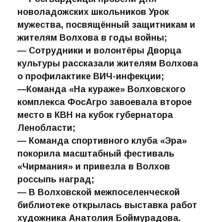
— Росгвардейцы провели для
новоладожских школьников Урок
мужества, посвящённый защитникам и
жителям Волхова в годы войны;
— Сотрудники и волонтёры Дворца
культуры рассказали жителям Волхова
о профилактике ВИЧ-инфекции;
—Команда «На кураже» Волховского
комплекса ФосАгро завоевала второе
место в КВН на кубок губернатора
Ленобласти;
— Команда спортивного клуба «Эра»
покорила масштабный фестиваль
«Чирмания» и привезла в Волхов
россыпь наград;
— В Волховской межпоселенческой