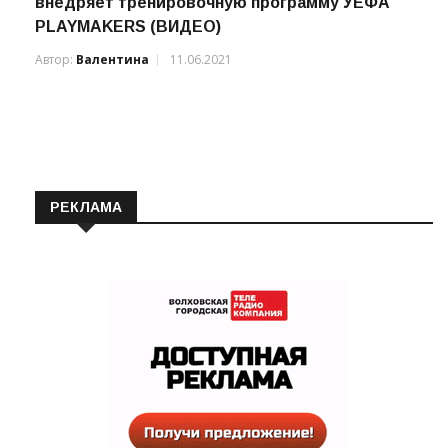
Футбол в стиле Диснея: «ДРОЗД-Волхов»
внедряет тренировочную программу УЕФА
PLAYMAKERS (ВИДЕО)
Автор:
Валентина
11.06.2021
РЕКЛАМА