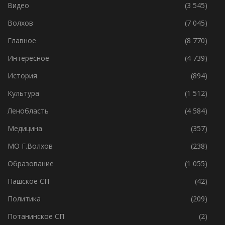
Без Рубрики
(119)
Видео
(3 545)
Волхов
(7 045)
Главное
(8 770)
Интересное
(4 739)
История
(894)
Культура
(1 512)
Ленобласть
(4 584)
Медицина
(357)
МО Г.Волхов
(238)
Образование
(1 055)
Пашское СП
(42)
Политика
(209)