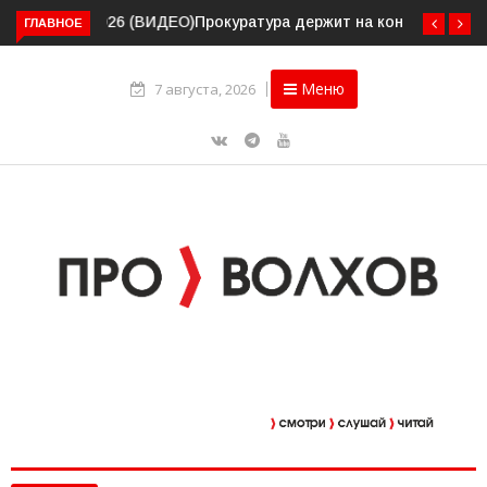
ГЛАВНОЕ
Прокуратура держит на контроле организацию
пассажирских перевозок в Волховском районе
Меню
7 августа, 2026