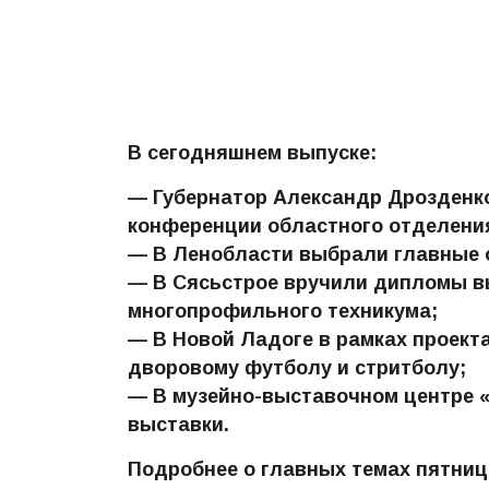
В сегодняшнем выпуске:
— Губернатор Александр Дрозденко
конференции областного отделения
— В Ленобласти выбрали главные 
— В Сясьстрое вручили дипломы в
многопрофильного техникума;
— В Новой Ладоге в рамках проект
дворовому футболу и стритболу;
— В музейно-выставочном центре 
выставки.
Подробнее о главных темах пятни