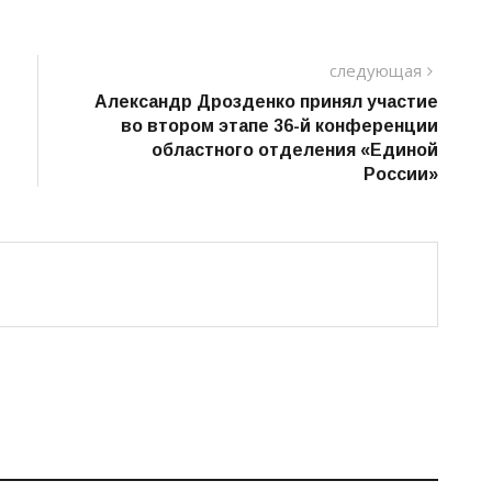
следу
следующая
пост
Александр Дрозденко принял участие
во втором этапе 36-й конференции
областного отделения «Единой
России»