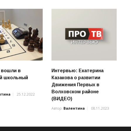
 вошли в
Интервью: Екатерина
й школьный
Казакова о развитии
Движения Первых в
Волховском районе
нтина
25.12.2022
(ВИДЕО)
Автор:
Валентина
08.11.2023