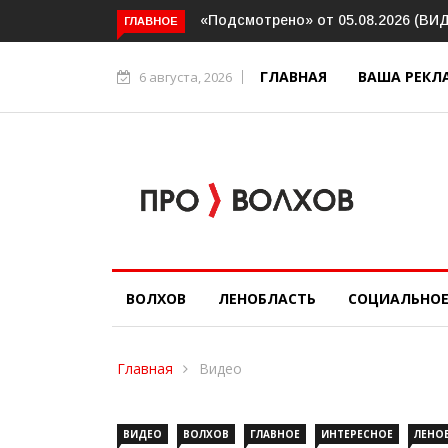
«Подсмотрено» от 05.08.2026 (ВИДЕО)
Интервью. 
ГЛАВНОЕ
социальном
ГЛАВНАЯ
ВАША РЕКЛ
6 августа, 2026
ВОЛХОВ
ЛЕНОБЛАСТЬ
СОЦИАЛЬНО
Главная
Видео
ВИДЕО
ВОЛХОВ
ГЛАВНОЕ
ИНТЕРЕСНОЕ
ЛЕНО