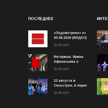
ПОСЛЕДНЕЕ
ИНТЕ
«Подсмотрено» от
05.08.2026 (ВИДЕО)
05.08.2026
Интервью. Ирина
Афанасьева о
социальном
05.08.2026
контракте (ВИДЕО)
22 августа в
Сясьстрое, в парке
«Сосновый бор»
05.08.2026
состоится
юбилейный 10-й
рок-фестиваль