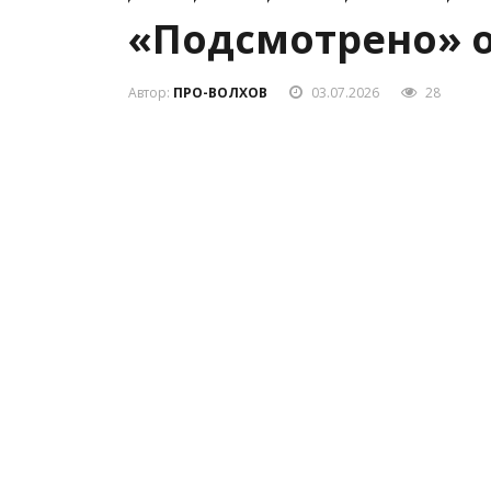
«Подсмотрено» от
Автор:
ПРО-ВОЛХОВ
03.07.2026
28