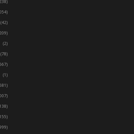
238)
 054)
(42)
209)
(2)
(78)
667)
(1)
 681)
 007)
138)
155)
999)