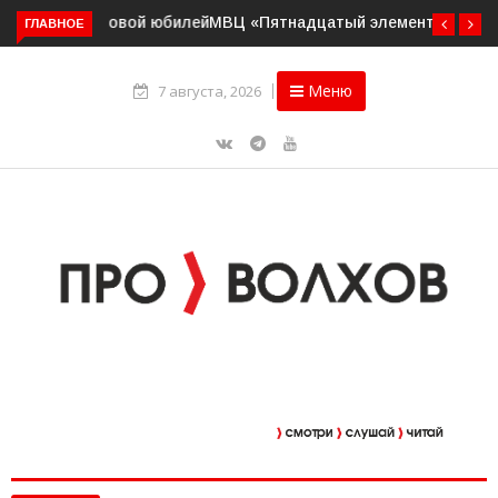
ГЛАВНОЕ
МВЦ «Пятнадцатый элемент» приглашает на выставку
«Два взгляда. Две кисти»
Меню
7 августа, 2026