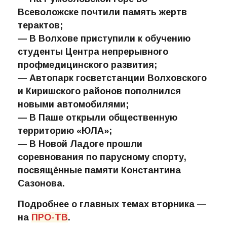
— На Румболовской горе во
Всеволожске почтили память жертв
терактов;
— В Волхове приступили к обучению
студенты Центра непрерывного
профмедицинского развития;
— Автопарк госветстанции Волховского
и Киришского районов пополнился
новыми автомобилями;
— В Паше открыли общественную
территорию «ЮЛА»;
— В Новой Ладоге прошли
соревнования по парусному спорту,
посвящённые памяти Константина
Сазонова.
Подробнее о главных темах вторника —