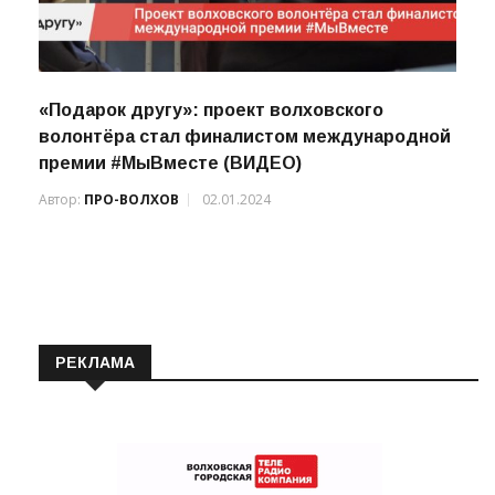
«Подарок другу»: проект волховского
волонтёра стал финалистом международной
премии #МыВместе (ВИДЕО)
Автор:
ПРО-ВОЛХОВ
02.01.2024
РЕКЛАМА