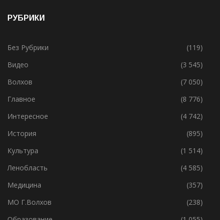
19.05.2021
РУБРИКИ
Без Рубрики
(119)
Видео
(3 545)
Волхов
(7 050)
Главное
(8 776)
Интересное
(4 742)
История
(895)
Культура
(1 514)
Ленобласть
(4 585)
Медицина
(357)