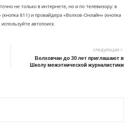
точно не только в интернете, но и по телевизору: в
 (кнопка 811) и провайдера «Волхов-Онлайн» (кнопка
, используйте автопоиск.
следу
следующая
пост
Волховчан до 30 лет приглашают в
Школу межэтнической журналистики