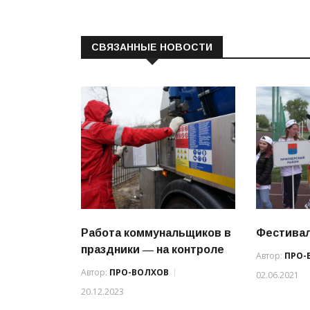
СВЯЗАННЫЕ НОВОСТИ
Работа коммунальщиков в
Фестивал
праздники ― на контроле
Автор:
ПРО-
Автор:
ПРО-ВОЛХОВ
02.06.2021
20.12.2023