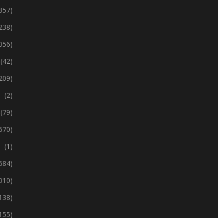
357)
238)
 056)
(42)
209)
(2)
(79)
670)
(1)
 684)
 010)
138)
155)