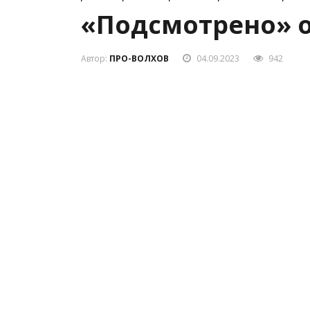
«Подсмотрено» от
Автор:
ПРО-ВОЛХОВ
04.09.2023
942