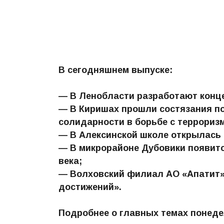
В сегодняшнем выпуске:
— В Ленобласти разработают конц
— В Киришах прошли состязания п
солидарности в борьбе с террориз
— В Алексинской школе открылась 
— В микрорайоне Дубовики появитс
века;
— Волховский филиал АО «Апатит» 
достижений».
Подробнее о главных темах понед