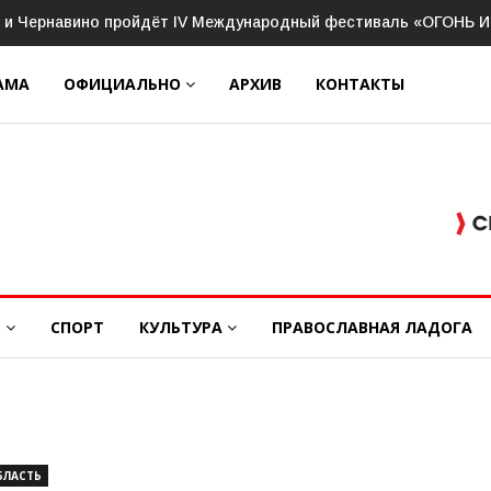
 провёл рабочее совещание с руководителями Ассоциации ве
АМА
ОФИЦИАЛЬНО
АРХИВ
КОНТАКТЫ
Е
СПОРТ
КУЛЬТУРА
ПРАВОСЛАВНАЯ ЛАДОГА
БЛАСТЬ