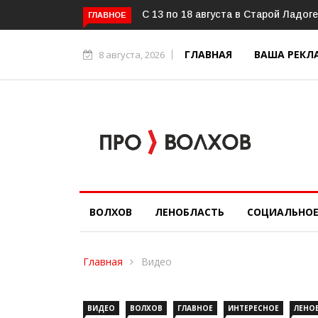
Международный фестиваль «ОГОНЬ И ВОДА»
Александр Дрозденко
ГЛАВНОЕ
ГЛАВНАЯ
ВАША РЕКЛ
8 августа, 2026
ВОЛХОВ
ЛЕНОБЛАСТЬ
СОЦИАЛЬНО
Главная
Видео
ВИДЕО
ВОЛХОВ
ГЛАВНОЕ
ИНТЕРЕСНОЕ
ЛЕНО