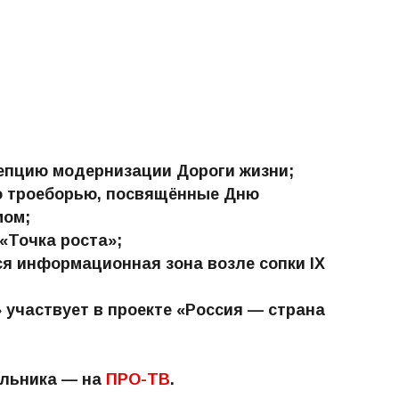
епцию модернизации Дороги жизни;
о троеборью, посвящённые Дню
мом;
«Точка роста»;
я информационная зона возле сопки IX
участвует в проекте «Россия — страна
ельника — на
ПРО-ТВ
.