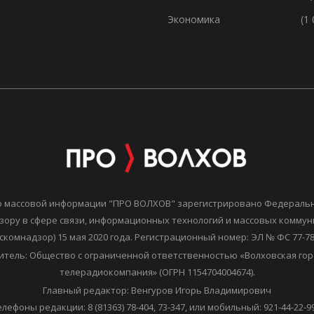
Экономика
(1
о массовой информации "ПРО ВОЛХОВ" зарегистрировано Федераль
зору в сфере связи, информационных технологий и массовых комму
скомнадзор) 15 мая 2020 года. Регистрационный номер: ЭЛ № ФС 77-7
итель: Общество с ограниченной ответственностью «Волховская гор
телерадиокомпания» (ОГРН 1154704004674).
Главный редактор: Венгуров Игорь Владимирович
елефоны редакции: 8 (81363) 78-404, 73-347, или мобильный: 921-44-22-99