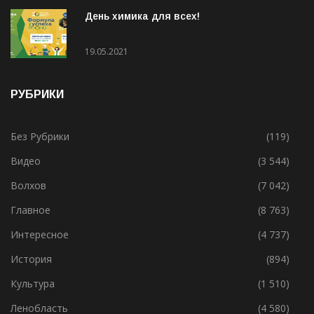
31.05.2021
День химика для всех!
19.05.2021
РУБРИКИ
Без Рубрики
(119)
Видео
(3 544)
Волхов
(7 042)
Главное
(8 763)
Интересное
(4 737)
История
(894)
Культура
(1 510)