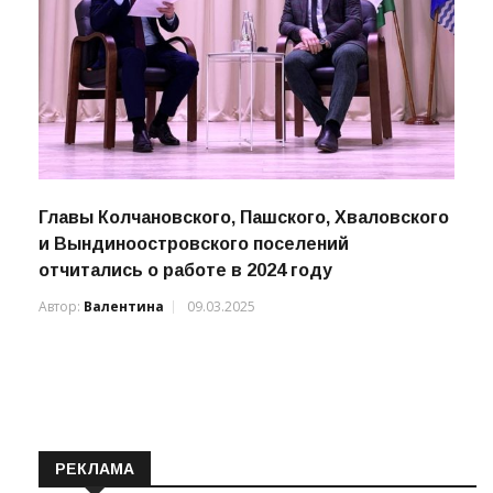
Главы Колчановского, Пашского, Хваловского
и Вындиноостровского поселений
отчитались о работе в 2024 году
Автор:
Валентина
09.03.2025