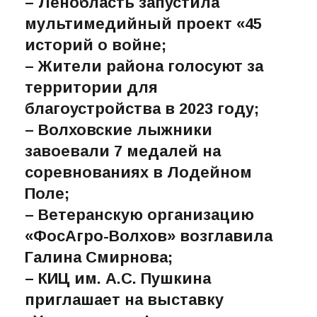
В сегодняшнем выпуске:
– Ленобласть запустила
мультимедийный проект «45
историй о войне;
– Жители района голосуют за
территории для
благоустройства в 2023 году;
– Волховские лыжники
завоевали 7 медалей на
соревнованиях в Лодейном
Поле;
– Ветеранскую организацию
«ФосАгро-Волхов» возглавила
Галина Смирнова;
– КИЦ им. А.С. Пушкина