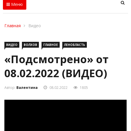
Меню
Главная
Видео
ВИДЕО
ВОЛХОВ
ГЛАВНОЕ
ЛЕНОБЛАСТЬ
«Подсмотрено» от
08.02.2022 (ВИДЕО)
Автор:
Валентина
08.02.2022
1805