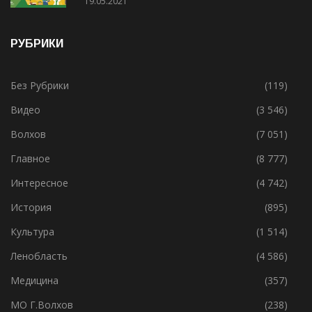
19.05.2021
РУБРИКИ
Без Рубрики
(119)
Видео
(3 546)
Волхов
(7 051)
Главное
(8 777)
Интересное
(4 742)
История
(895)
Культура
(1 514)
Ленобласть
(4 586)
Медицина
(357)
МО Г.Волхов
(238)