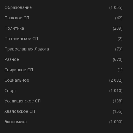
Образование
(1 055)
Пашское СП
(42)
Политика
(209)
Потанинское СП
(2)
Православная Ладога
(79)
Разное
(670)
Свирицкое СП
(1)
Социальное
(2 682)
Спорт
(1 010)
Усадищенское СП
(138)
Хваловское СП
(155)
Экономика
(1 000)