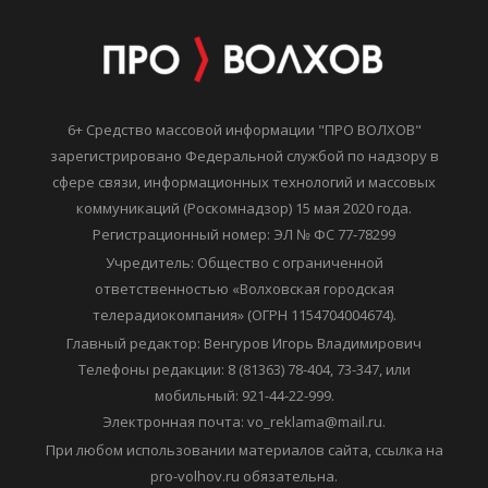
6+ Средство массовой информации "ПРО ВОЛХОВ"
зарегистрировано Федеральной службой по надзору в
сфере связи, информационных технологий и массовых
коммуникаций (Роскомнадзор) 15 мая 2020 года.
Регистрационный номер: ЭЛ № ФС 77-78299
Учредитель: Общество с ограниченной
ответственностью «Волховская городская
телерадиокомпания» (ОГРН 1154704004674).
Главный редактор: Венгуров Игорь Владимирович
Телефоны редакции: 8 (81363) 78-404, 73-347, или
мобильный: 921-44-22-999.
Электронная почта: vo_reklama@mail.ru.
При любом использовании материалов сайта, ссылка на
pro-volhov.ru обязательна.