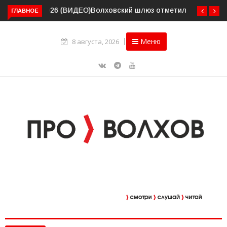
Волховский шлюз отметил вековой юбилей
ГЛАВНОЕ
Меню
8 августа, 2026