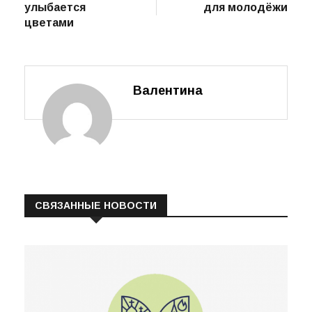
улыбается
для молодёжи
записям
цветами
Валентина
СВЯЗАННЫЕ НОВОСТИ