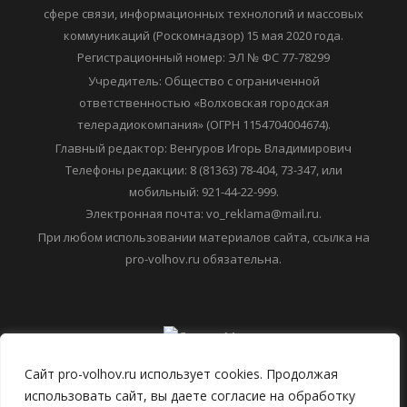
сфере связи, информационных технологий и массовых
коммуникаций (Роскомнадзор) 15 мая 2020 года.
Регистрационный номер: ЭЛ № ФС 77-78299
Учредитель: Общество с ограниченной
ответственностью «Волховская городская
телерадиокомпания» (ОГРН 1154704004674).
Главный редактор: Венгуров Игорь Владимирович
Телефоны редакции: 8 (81363) 78-404, 73-347, или
мобильный: 921-44-22-999.
Электронная почта: vo_reklama@mail.ru.
При любом использовании материалов сайта, ссылка на
pro-volhov.ru обязательна.
Сайт pro-volhov.ru использует cookies. Продолжая
использовать сайт, вы даете согласие на обработку