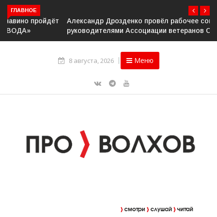
ГЛАВНОЕ
Александр Дрозденко провёл рабочее совещание с
руководителями Ассоциации ветеранов СВО
Меню
8 августа, 2026