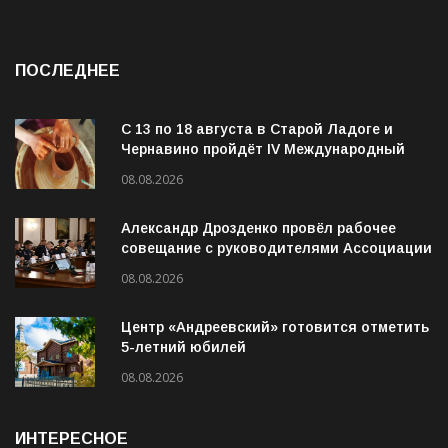
ПОСЛЕДНЕЕ
С 13 по 18 августа в Старой Ладоге и
Чернавино пройдёт IV Международный
фестиваль «ОГОНЬ И ВОДА»
08.08.2026
Александр Дрозденко провёл рабочее
совещание с руководителями Ассоциации
ветеранов СВО
08.08.2026
Центр «Андреевский» готовится отметить
5-летний юбилей
08.08.2026
ИНТЕРЕСНОЕ