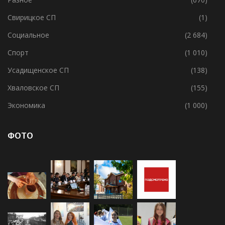
Свирицкое СП
(1)
Социальное
(2 684)
Спорт
(1 010)
Усадищенское СП
(138)
Хваловское СП
(155)
Экономика
(1 000)
ФОТО