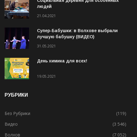
Социальная деревня для особенных
людей
21.04.2021
Супер-Бабушки: в Волхове выбрали
лучшую бабушку (ВИДЕО)
31.05.2021
День химика для всех!
19.05.2021
РУБРИКИ
Без Рубрики
(119)
Видео
(3 546)
Волхов
(7 052)