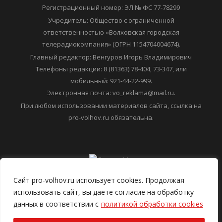
Регистрационный номер: ЭЛ № ФС 77-78299
Учредитель: Общество с ограниченной
ответственностью «Волховская городская
телерадиокомпания» (ОГРН 1154704004674).
Главный редактор: Венгуров Игорь Владимирович
Телефоны редакции: 8 (81363) 78-404, 73-347, или
мобильный: 921-44-22-999.
Электронная почта: vo_reklama@mail.ru.
При любом использовании материалов сайта, ссылка на
pro-volhov.ru обязательна.
Сайт pro-volhov.ru использует cookies. Продолжая
использовать сайт, вы даете согласие на обработку
данных в соответствии с
политикой обработки cookies