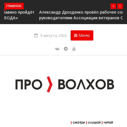
ГЛАВНОЕ
Александр Дрозденко провёл рабочее совещание с
руководителями Ассоциации ветеранов СВО
Меню
9 августа, 2026