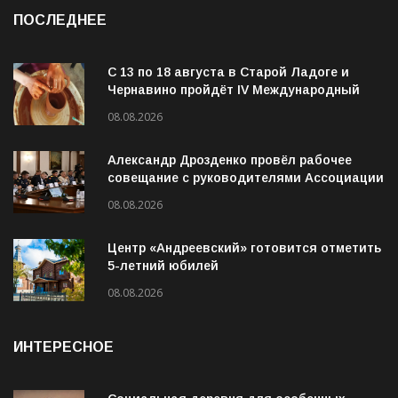
ПОСЛЕДНЕЕ
С 13 по 18 августа в Старой Ладоге и
Чернавино пройдёт IV Международный
фестиваль «ОГОНЬ И ВОДА»
08.08.2026
Александр Дрозденко провёл рабочее
совещание с руководителями Ассоциации
ветеранов СВО
08.08.2026
Центр «Андреевский» готовится отметить
5-летний юбилей
08.08.2026
ИНТЕРЕСНОЕ