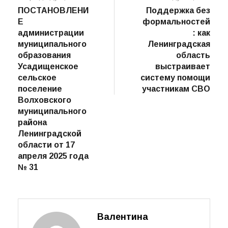
пост
ПОСТАНОВЛЕНИ
Поддержка без
по
Е
формальностей
записям
администрации
: как
муниципального
Ленинградская
образования
область
Усадищенское
выстраивает
сельское
систему помощи
поселение
участникам СВО
Волховского
муниципального
района
Ленинградской
области от 17
апреля 2025 года
№ 31
Валентина