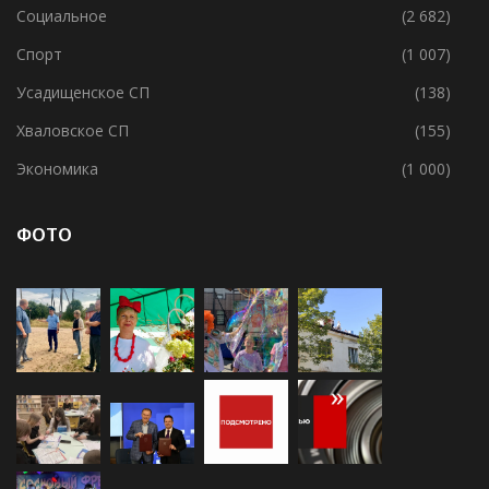
Социальное
(2 682)
Спорт
(1 007)
Усадищенское СП
(138)
Хваловское СП
(155)
Экономика
(1 000)
ФОТО