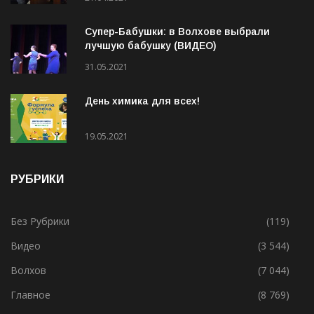
Супер-Бабушки: в Волхове выбрали
лучшую бабушку (ВИДЕО)
31.05.2021
День химика для всех!
19.05.2021
РУБРИКИ
Без Рубрики
(119)
Видео
(3 544)
Волхов
(7 044)
Главное
(8 769)