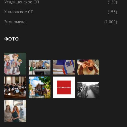
Усадищенское СП
(138)
Хваловское СП
(155)
Экономика
(1 000)
ФОТО