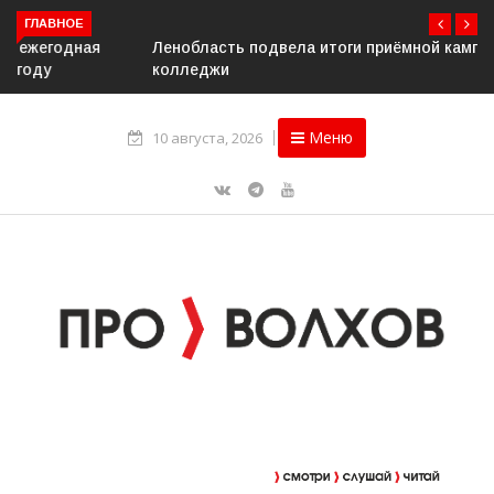
ГЛАВНОЕ
Ленобласть подвела итоги приёмной кампании в вузы и
колледжи
Меню
10 августа, 2026