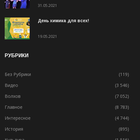
31.05.2021
День химика для всех!
19.05.2021
РУБРИКИ
Без Рубрики
(119)
Видео
(3 546)
Волхов
(7 052)
Главное
(8 783)
Интересное
(4 744)
История
(895)
Культура
(1 516)