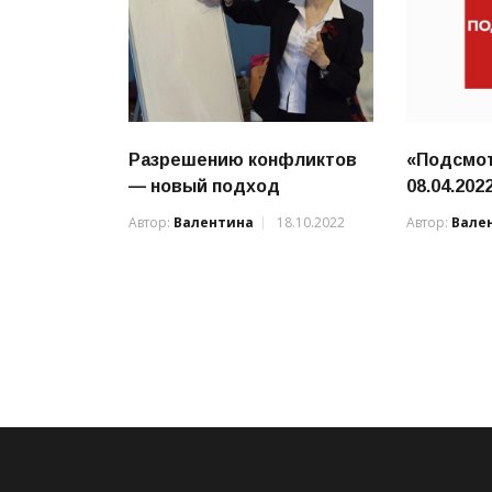
Разрешению конфликтов
«Подсмот
— новый подход
08.04.202
Автор:
Валентина
18.10.2022
Автор:
Вале