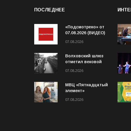
ПОСЛЕДНЕЕ
ИНТЕ
«Подсмотрено» от
07.08.2026 (ВИДЕО)
07.08.2026
Волховский шлюз
отметил вековой
юбилей
07.08.2026
МВЦ «Пятнадцатый
элемент»
приглашает на
07.08.2026
выставку «Два
взгляда. Две кисти»