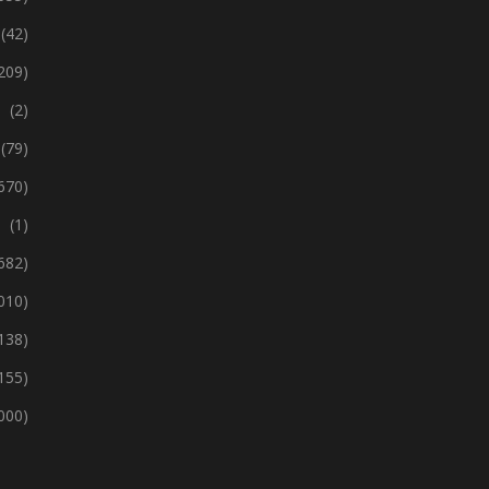
(42)
209)
(2)
(79)
670)
(1)
 682)
 010)
138)
155)
 000)