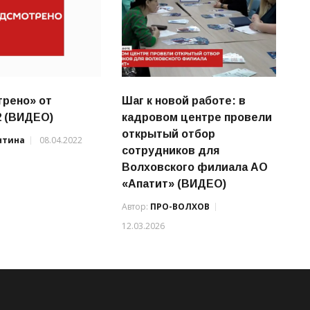
рено» от
Шаг к новой работе: в
2 (ВИДЕО)
кадровом центре провели
открытый отбор
нтина
08.04.2022
сотрудников для
Волховского филиала АО
«Апатит» (ВИДЕО)
Автор:
ПРО-ВОЛХОВ
12.03.2026