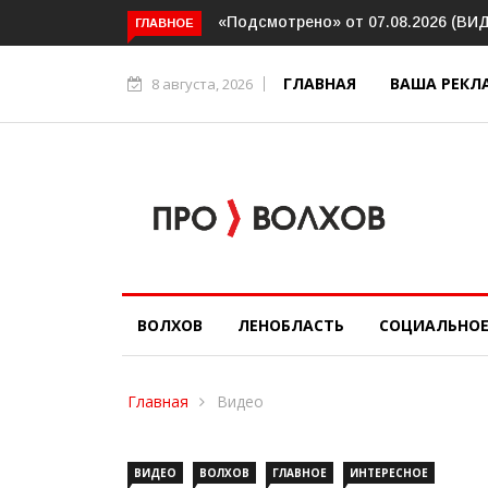
одсмотрено» от 07.08.2026 (ВИДЕО)
Волховский шлюз отметил 
ГЛАВНОЕ
юбилей
ГЛАВНАЯ
ВАША РЕКЛ
8 августа, 2026
ВОЛХОВ
ЛЕНОБЛАСТЬ
СОЦИАЛЬНО
Главная
Видео
ВИДЕО
ВОЛХОВ
ГЛАВНОЕ
ИНТЕРЕСНОЕ