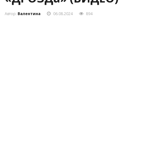
«ДРОЗДа» (ВИДЕО)
Автор:
Валентина
06.08.2024
894