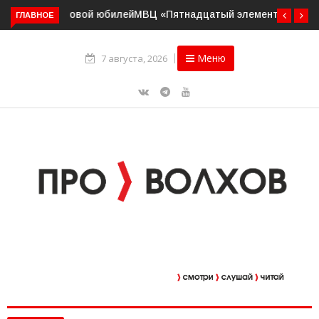
ГЛАВНОЕ
МВЦ «Пятнадцатый элемент» приглашает на выставку
«Два взгляда. Две кисти»
Меню
7 августа, 2026