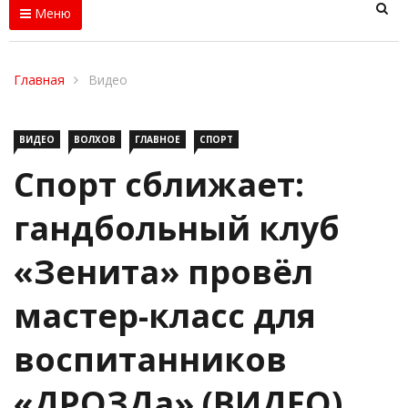
Меню
Главная
Видео
ВИДЕО
ВОЛХОВ
ГЛАВНОЕ
СПОРТ
Спорт сближает:
гандбольный клуб
«Зенита» провёл
мастер-класс для
воспитанников