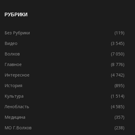
19.05.2021
РУБРИКИ
Без Рубрики
(119)
Видео
(3 545)
Волхов
(7 050)
Главное
(8 776)
Интересное
(4 742)
История
(895)
Культура
(1 514)
Ленобласть
(4 585)
Медицина
(357)