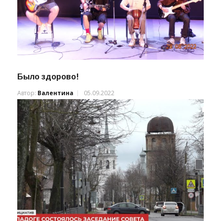
Было здорово!
Автор:
Валентина
05.09.2022