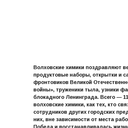
Волховские химики поздравляют ве
продуктовые наборы, открытки и с
фронтовиков Великой Отечественно
войны», труженики тыла, узники ф
блокадного Ленинграда. Всего — 1
волховские химики, как тех, кто св
сотрудников других городских пре
них, вне зависимости от места раб
Победа и восстанавливалась жизнь