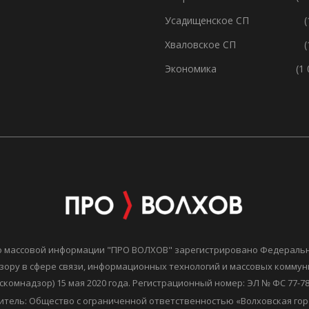
Усадищенское СП
(
Хваловское СП
(
Экономика
(1
о массовой информации "ПРО ВОЛХОВ" зарегистрировано Федераль
зору в сфере связи, информационных технологий и массовых комму
скомнадзор) 15 мая 2020 года. Регистрационный номер: ЭЛ № ФС 77-7
итель: Общество с ограниченной ответственностью «Волховская гор