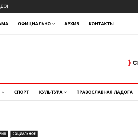
овой
АМА
ОФИЦИАЛЬНО
АРХИВ
КОНТАКТЫ
Е
СПОРТ
КУЛЬТУРА
ПРАВОСЛАВНАЯ ЛАДОГА
РИЯ
СОЦИАЛЬНОЕ