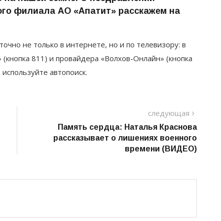
ого филиала АО «Апатит» расскажем на
точно не только в интернете, но и по телевизору: в
 (кнопка 811) и провайдера «Волхов-Онлайн» (кнопка
, используйте автопоиск.
следу
следующая
пост
Память сердца: Наталья Краснова
рассказывает о лишениях военного
времени (ВИДЕО)