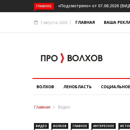
отрено» от 07.08.2026 (ВИДЕО)
Волховский шлюз отметил век
ГЛАВНОЕ
юбилей
ГЛАВНАЯ
ВАША РЕКЛ
7 августа, 2026
ВОЛХОВ
ЛЕНОБЛАСТЬ
СОЦИАЛЬНО
Главная
Видео
ВИДЕО
ВОЛХОВ
ГЛАВНОЕ
ИНТЕРЕСНОЕ
ИСТО