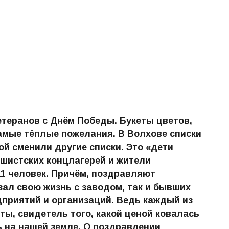
теранов с Днём Победы. Букеты цветов,
амые тёплые пожелания. В Волхове списки
й сменили другие списки. Это «дети
ашистских концлагерей и жители
11 человек. Причём, поздравляют
язал свою жизнь с заводом, так и бывших
дприятий и организаций. Ведь каждый из
оты, свидетель того, какой ценой ковалась
 на нашей земле. О поздравлении