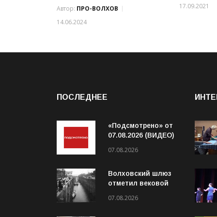
17.09.2021
Автор:
ПРО-ВОЛХОВ
14.06.2024
ПОСЛЕДНЕЕ
ИНТЕ
«Подсмотрено» от
07.08.2026 (ВИДЕО)
07.08.2026
Волховский шлюз
отметил вековой
юбилей
07.08.2026