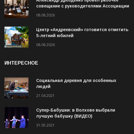
Александр Дрозденко провёл рабочее
совещание с руководителями Ассоциации
ветеранов СВО
08.08.2026
Центр «Андреевский» готовится отметить
5-летний юбилей
08.08.2026
ИНТЕРЕСНОЕ
Социальная деревня для особенных
людей
21.04.2021
Супер-Бабушки: в Волхове выбрали
лучшую бабушку (ВИДЕО)
31.05.2021