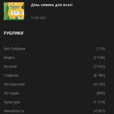
День химика для всех!
19.05.2021
РУБРИКИ
Без Рубрики
(119)
Видео
(3 546)
Волхов
(7 052)
Главное
(8 780)
Интересное
(4 743)
История
(895)
Культура
(1 516)
Ленобласть
(4 587)