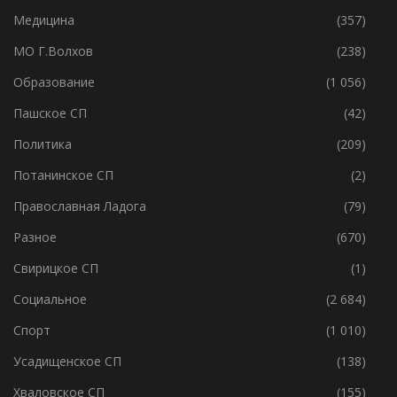
Медицина
(357)
МО Г.Волхов
(238)
Образование
(1 056)
Пашское СП
(42)
Политика
(209)
Потанинское СП
(2)
Православная Ладога
(79)
Разное
(670)
Свирицкое СП
(1)
Социальное
(2 684)
Спорт
(1 010)
Усадищенское СП
(138)
Хваловское СП
(155)