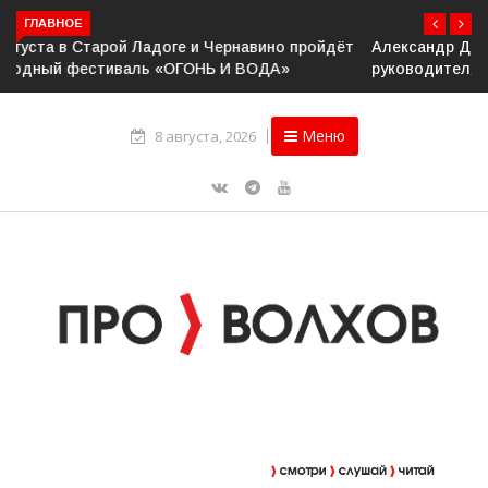
ГЛАВНОЕ
Александр Дрозденко провёл рабочее совещание с
руководителями Ассоциации ветеранов СВО
Меню
8 августа, 2026