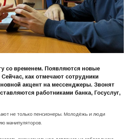
гу со временем. Появляются новые
 Сейчас, как отмечают сотрудники
новной акцент на мессенджеры. Звонят
дставляются работниками банка, Госуслуг,
дают не только пенсионеры. Молодёжь и люди
ию манипуляторов.
 оказать эмоциональное давление на собеседника.