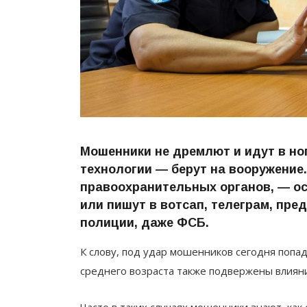
Мошенники не дремлют и идут в но
технологии — берут на вооружение.
правоохранительных органов, — ос
или пишут в вотсап, телеграм, пре
полиции, даже ФСБ.
К слову, под удар мошенников сегодня попа
среднего возраста также подвержены влиян
Часто в таких случаях мошенники знают, как