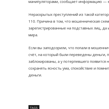
манипуляторами, сообщает информацию — ег
Нераскрытых преступлений из такой категор
110. Причина в том, что мошенническая схем
зарегистрированные на подставных лиц, да 
мира.
Если вы заподозрили, что попали в мошеннич
счёт, на который были переведены деньги, 
заблокированы, а у потерпевшего появится 
сохранять ясность ума, спокойствие и помни
деньги.
TAGS: