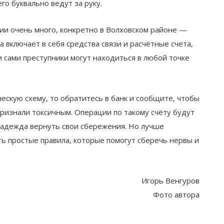
о буквально ведут за руку.
ии очень много, конкретно в Волховском районе —
а включает в себя средства связи и расчётные счета,
и сами преступники могут находиться в любой точке
ескую схему, то обратитесь в банк и сообщите, чтобы
признали токсичным. Операции по такому счёту будут
надежда вернуть свои сбережения. Но лучше
ть простые правила, которые помогут сберечь нервы и
Игорь Венгуров
Фото автора