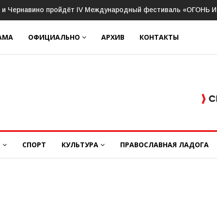
чее совещание с руководителями Ассоциации ветеранов СВО
АМА
ОФИЦИАЛЬНО
АРХИВ
КОНТАКТЫ
Е
СПОРТ
КУЛЬТУРА
ПРАВОСЛАВНАЯ ЛАДОГА