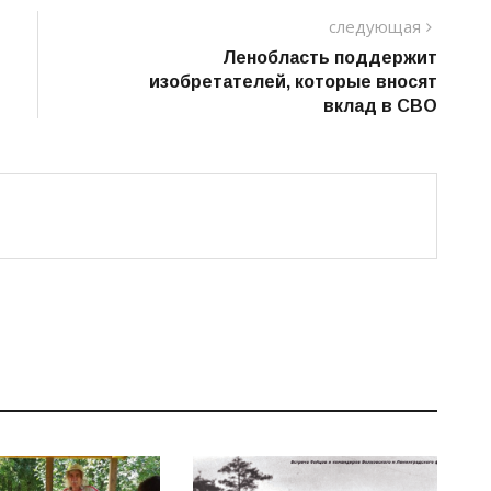
следу
следующая
пост
Ленобласть поддержит
изобретателей, которые вносят
вклад в СВО