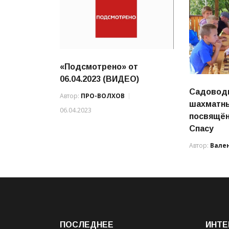
«Подсмотрено» от
06.04.2023 (ВИДЕО)
Садовод
Автор:
ПРО-ВОЛХОВ
шахматны
06.04.2023
посвящё
Спасу
Автор:
Вале
ПОСЛЕДНЕЕ
ИНТЕ