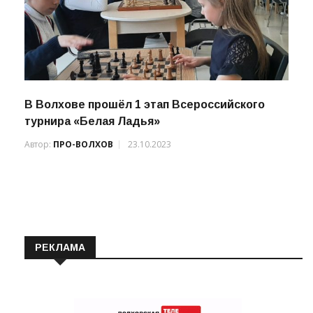
В Волхове прошёл 1 этап Всероссийского
турнира «Белая Ладья»
Автор:
ПРО-ВОЛХОВ
23.10.2023
РЕКЛАМА