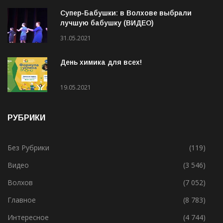
Супер-Бабушки: в Волхове выбрали
лучшую бабушку (ВИДЕО)
31.05.2021
День химика для всех!
19.05.2021
РУБРИКИ
Без Рубрики
(119)
Видео
(3 546)
Волхов
(7 052)
Главное
(8 783)
Интересное
(4 744)