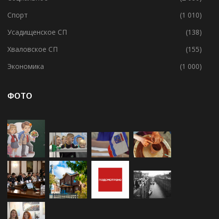
Спорт
(1 010)
Усадищенское СП
(138)
Хваловское СП
(155)
Экономика
(1 000)
ФОТО