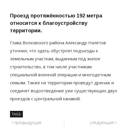
Проезд протяжённостью 192 метра
относится к благоустройству
территории.
Глава Волховского района Александр Налётов
уточнил, что здесь обустроят подъезды к
земельным участкам, выданным под жилое
строительство, в том числе участникам
специальной военной операции и многодетным
семьям. Также на территории проведут дренаж и
соединят водоотведение уже существующих двух
проездов с центральной канавой.
TAGS:
Навигация
предыдущий
сле
предыдущая
следующая