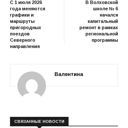
пост
С 1 июля 2026
В Волховской
по
года меняются
школе № 6
записям
графики и
начался
маршруты
капитальный
пригородных
ремонт в рамках
поездов
региональной
Северного
программы
направления
Валентина
СВЯЗАННЫЕ НОВОСТИ