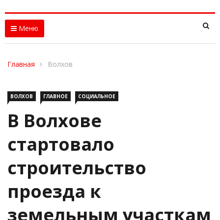
Меню
Главная
Волхов
ВОЛХОВ
ГЛАВНОЕ
СОЦИАЛЬНОЕ
В Волхове
стартовало
строительство
проезда к
земельным участкам