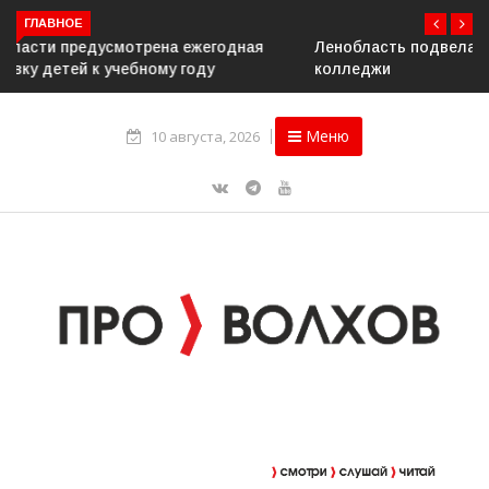
ГЛАВНОЕ
Ленобласть подвела итоги приёмной кампании в вузы и
колледжи
Меню
10 августа, 2026