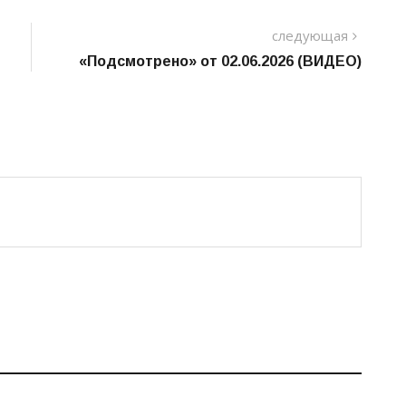
следу
следующая
пост
«Подсмотрено» от 02.06.2026 (ВИДЕО)