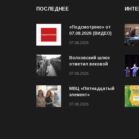
ПОСЛЕДНЕЕ
ИНТЕ
«Подсмотрено» от
07.08.2026 (ВИДЕО)
07.08.2026
Волховский шлюз
отметил вековой
юбилей
07.08.2026
МВЦ «Пятнадцатый
элемент»
приглашает на
07.08.2026
выставку «Два
взгляда. Две кисти»