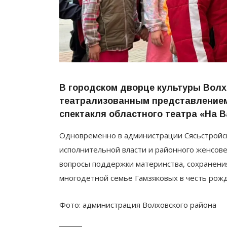
В городском дворце культуры Волх
театрализованным представлением
спектакля областного театра «На 
Одновременно в администрации Сясьстройск
исполнительной власти и районного женсов
вопросы поддержки материнства, сохранени
многодетной семье Гамзяковых в честь рож
Фото: администрация Волховского района