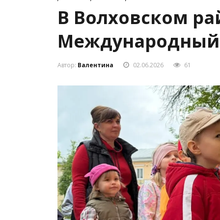
В Волховском ра
Международный 
Автор:
Валентина
02.06.2026
61