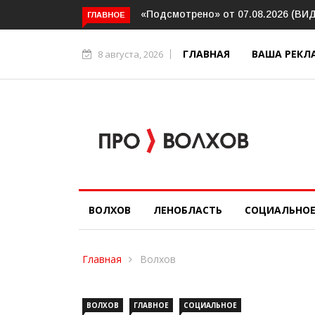
рено» от 07.08.2026 (ВИДЕО)
Волховский шлюз отметил веков
ГЛАВНОЕ
юбилей
ГЛАВНАЯ
ВАША РЕКЛ
8 августа, 2026
ВОЛХОВ
ЛЕНОБЛАСТЬ
СОЦИАЛЬНО
Главная
Волхов
ВОЛХОВ
ГЛАВНОЕ
СОЦИАЛЬНОЕ