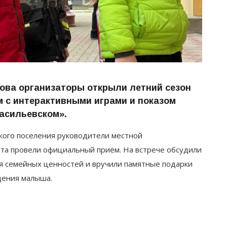
ова организаторы открыли летний сезон
 с интерактивными играми и показом
Васильевском».
ого поселения руководители местной
ета провели официальный приём. На встрече обсудили
я семейных ценностей и вручили памятные подарки
дения малыша.