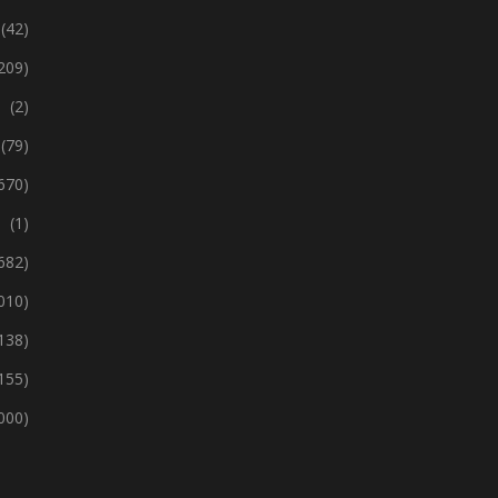
(42)
209)
(2)
(79)
670)
(1)
 682)
 010)
138)
155)
 000)