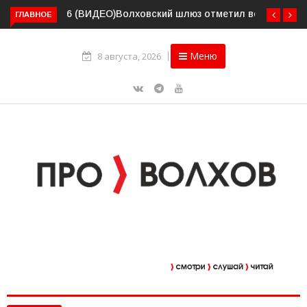
Волховский шлюз отметил вековой юбилей
ГЛАВНОЕ
Меню
8 августа, 2026