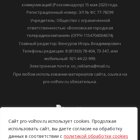
коммуникаций (Роскомнадзор) 15 мая 2020 года.
Регистрационный номер: ЭЛ № ФС 77-78299
Учредитель: Общество с ограниченной
ответственностью «Волховская городская
телерадиокомпания» (ОГРН 1154704004674).
Главный редактор: Венгуров Игорь Владимирович
Телефоны редакции: 8 (81363) 78-404, 73-347, или
мобильный: 921-44-22-999.
Электронная почта: vo_reklama@mail.ru.
При любом использовании материалов сайта, ссылка на
pro-volhov.ru обязательна.
Сайт pro-volhov.ru использует cookies. Продолжая
использовать сайт, вы даете согласие на обработку
данных в соответствии с
политикой обработки cookies