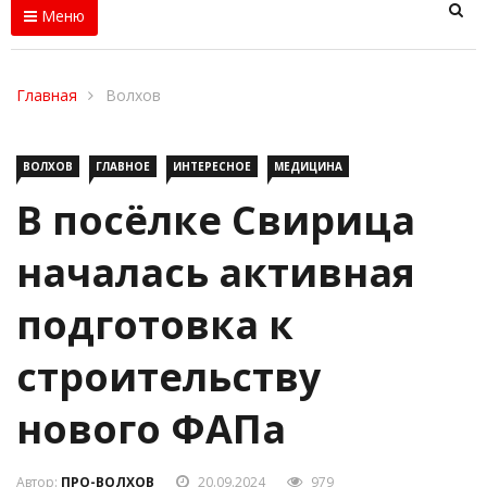
Меню
Главная
Волхов
ВОЛХОВ
ГЛАВНОЕ
ИНТЕРЕСНОЕ
МЕДИЦИНА
В посёлке Свирица
началась активная
подготовка к
строительству
нового ФАПа
Автор:
ПРО-ВОЛХОВ
20.09.2024
979