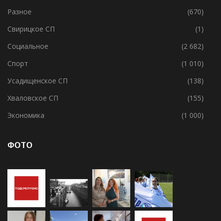
Разное
(670)
Свирицкое СП
(1)
Социальное
(2 682)
Спорт
(1 010)
Усадищенское СП
(138)
Хваловское СП
(155)
Экономика
(1 000)
ФОТО