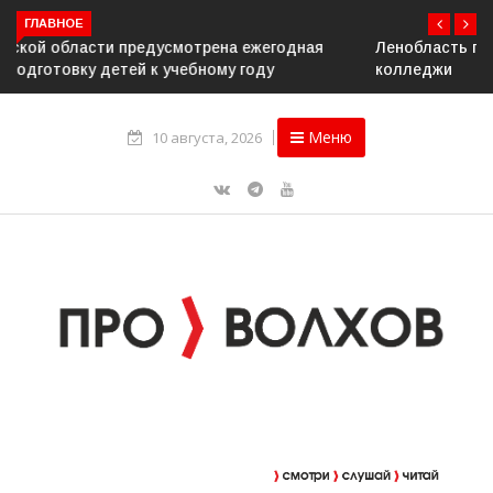
ГЛАВНОЕ
Ленобласть подвела итоги приёмной кампании в вузы и
колледжи
Меню
10 августа, 2026