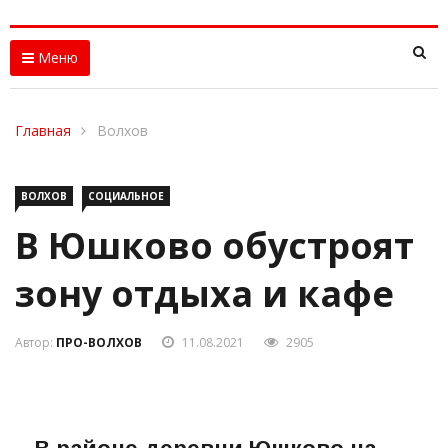
Меню
Главная
Волхов
ВОЛХОВ
СОЦИАЛЬНОЕ
В Юшково обустроят
зону отдыха и кафе
Автор:
ПРО-ВОЛХОВ
11.08.2021
2905