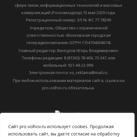
сфере связи, информационных технологий и массовых
коммуникаций (Роскомнадзор) 15 мая 2020 года.
Регистрационный номер: ЭЛ № ФС 77-78299
Учредитель: Общество с ограниченной
ответственностью «Волховская городская
телерадиокомпания» (ОГРН 1154704004674).
Главный редактор: Венгуров Игорь Владимирович
Телефоны редакции: 8 (81363) 78-404, 73-347, или
мобильный: 921-44-22-999.
Электронная почта: vo_reklama@mail.ru.
При любом использовании материалов сайта, ссылка на
pro-volhov.ru обязательна.
Сайт pro-volhov.ru использует cookies. Продолжая
использовать сайт, вы даете согласие на обработку