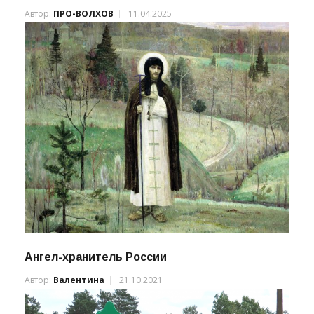
Космический опрос: для чего мы стремимся к
звёздам? (ВИДЕО)
Автор:
ПРО-ВОЛХОВ
11.04.2025
Ангел-хранитель России
Автор:
Валентина
21.10.2021