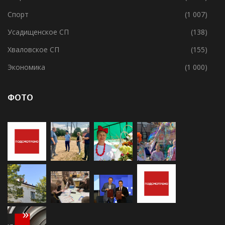
Свирицкое СП
(1)
Социальное
(2 682)
Спорт
(1 007)
Усадищенское СП
(138)
Хваловское СП
(155)
Экономика
(1 000)
ФОТО