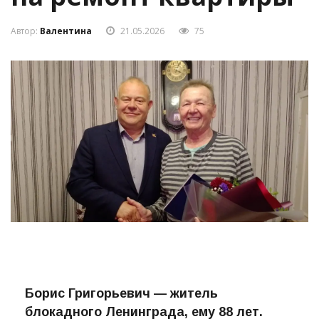
на ремонт квартиры
Автор:
Валентина
21.05.2026
75