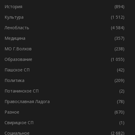
Интересное
(4 739)
История
(894)
Культура
(1 512)
Ленобласть
(4 584)
Медицина
(357)
МО Г.Волхов
(238)
Образование
(1 055)
Пашское СП
(42)
Политика
(209)
Потанинское СП
(2)
Православная Ладога
(78)
Разное
(670)