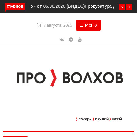
ГЛАВНОЕ
Прокуратура держит на контроле организацию
пассажирских перевозок в Волховском районе
Меню
7 августа, 2026