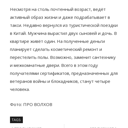
Борис Григорьевич — житель
блокадного Ленинграда, ему 88 лет.
Несмотря на столь почтенный возраст, ведёт
активный образ жизни и даже подрабатывает в
такси. Недавно вернулся из туристической поездки
в Китай. Мужчина вырастил двух сыновей и дочь. В
квартире живёт один. На полученные деньги
планирует сделать косметический ремонт и
перестелить полы. Возможно, заменит сантехнику
и межкомнатные двери. Всего в этом году
получателями сертификатов, предназначенных для
ветеранов войны и блокадников, станут четыре
человека.
Фото: ПРО ВОЛХОВ