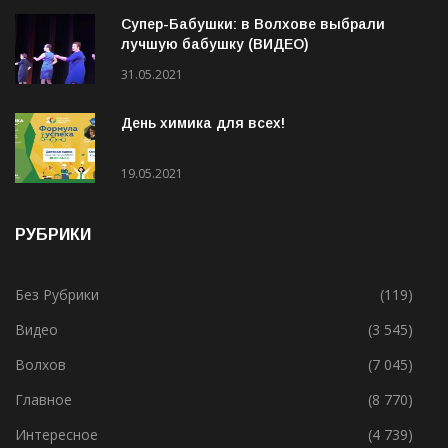
21.04.2021
Супер-Бабушки: в Волхове выбрали
лучшую бабушку (ВИДЕО)
31.05.2021
День химика для всех!
19.05.2021
РУБРИКИ
Без Рубрики
(119)
Видео
(3 545)
Волхов
(7 045)
Главное
(8 770)