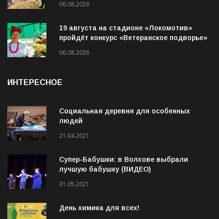
Прокуратура держит на контроле
организацию пассажирских перевозок в
Волховском районе
06.08.2026
19 августа на стадионе «Локомотив»
пройдёт конкурс «Ветеранское подворье»
06.08.2026
ИНТЕРЕСНОЕ
Социальная деревня для особенных
людей
21.04.2021
Супер-Бабушки: в Волхове выбрали
лучшую бабушку (ВИДЕО)
31.05.2021