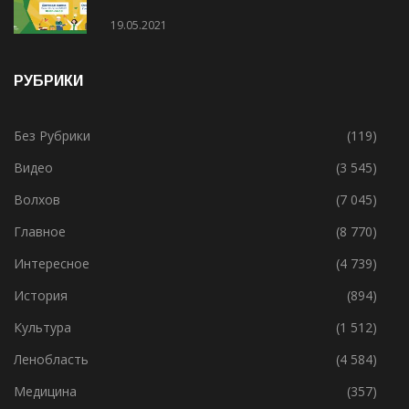
День химика для всех!
19.05.2021
РУБРИКИ
Без Рубрики
(119)
Видео
(3 545)
Волхов
(7 045)
Главное
(8 770)
Интересное
(4 739)
История
(894)
Культура
(1 512)
Ленобласть
(4 584)