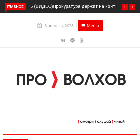
ГЛАВНОЕ
Прокуратура держит на контроле организацию
пассажирских перевозок в Волховском районе
Меню
6 августа, 2026