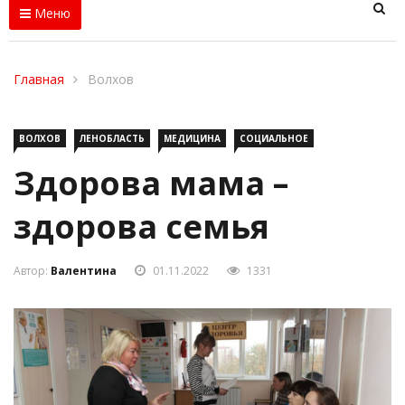
Меню
Главная
Волхов
ВОЛХОВ
ЛЕНОБЛАСТЬ
МЕДИЦИНА
СОЦИАЛЬНОЕ
Здорова мама –
здорова семья
Автор:
Валентина
01.11.2022
1331