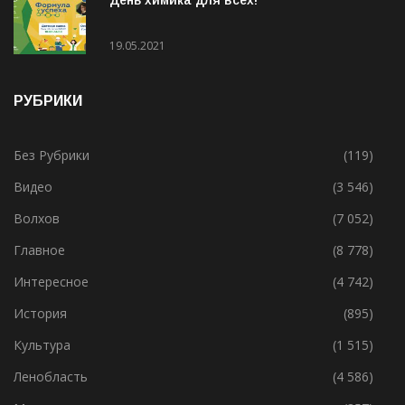
День химика для всех!
19.05.2021
РУБРИКИ
Без Рубрики
(119)
Видео
(3 546)
Волхов
(7 052)
Главное
(8 778)
Интересное
(4 742)
История
(895)
Культура
(1 515)
Ленобласть
(4 586)