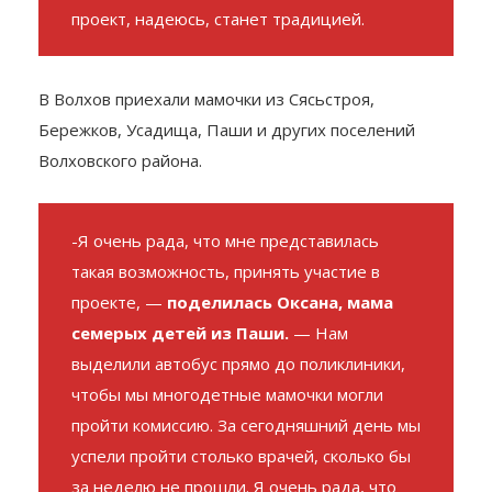
проект, надеюсь, станет традицией.
В Волхов приехали мамочки из Сясьстроя,
Бережков, Усадища, Паши и других поселений
Волховского района.
-Я очень рада, что мне представилась
такая возможность, принять участие в
проекте, —
поделилась Оксана, мама
семерых детей из Паши.
— Нам
выделили автобус прямо до поликлиники,
чтобы мы многодетные мамочки могли
пройти комиссию. За сегодняшний день мы
успели пройти столько врачей, сколько бы
за неделю не прошли. Я очень рада, что