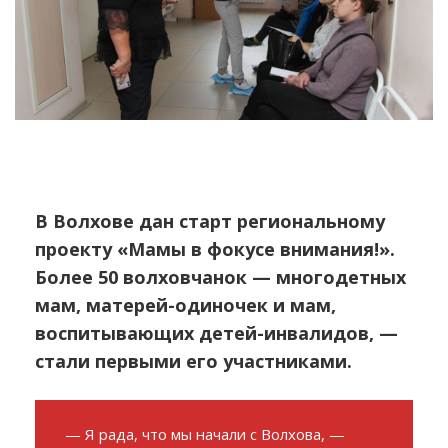
В Волхове дан старт региональному
проекту «Мамы в фокусе внимания!».
Более 50 волховчанок — многодетных
мам, матерей-одиночек и мам,
воспитывающих детей-инвалидов, —
стали первыми его участниками.
— Я рада, что мы начали с Волхова, —