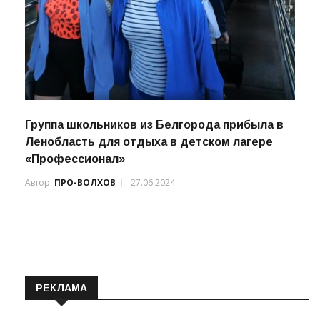
Группа школьников из Белгорода прибыла в
Ленобласть для отдыха в детском лагере
«Профессионал»
Автор:
ПРО-ВОЛХОВ
27.06.2024
РЕКЛАМА