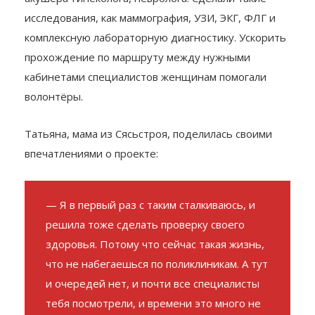
исследования, как маммография, УЗИ, ЭКГ, ФЛГ и
комплексную лабораторную диагностику. Ускорить
прохождение по маршруту между нужными
кабинетами специалистов женщинам помогали
волонтёры.
Татьяна, мама из Сясьстроя, поделилась своими
впечатлениями о проекте:
— Я в первый раз с таким сталкиваюсь, и
решила тоже сделать проверку своего
здоровья. Потому что сейчас такая жизнь,
что не набегаешься по поликлиникам. А тут
и очередей нет, и почти все специалисты
тебя посмотрели, и времени это много не