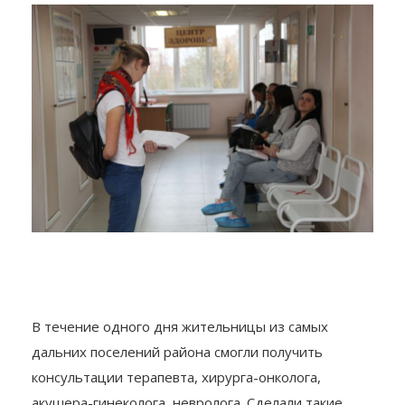
В течение одного дня жительницы из самых
дальних поселений района смогли получить
консультации терапевта, хирурга-онколога,
акушера-гинеколога, невролога. Сделали такие