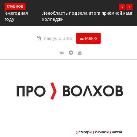
ГЛАВНОЕ
Ленобласть подвела итоги приёмной кампании в вузы и
колледжи
Меню
9 августа, 2026