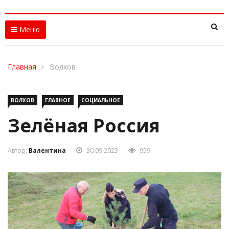
Меню
Главная
Волхов
ВОЛХОВ
ГЛАВНОЕ
СОЦИАЛЬНОЕ
Зелёная Россия
Автор:
Валентина
30.09.2023
959