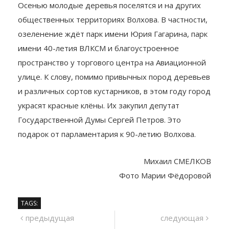
Осенью молодые деревья поселятся и на других
общественных территориях Волхова. В частности,
озеленение ждёт парк имени Юрия Гагарина, парк
имени 40-летия ВЛКСМ и благоустроенное
пространство у торгового центра на Авиационной
улице. К слову, помимо привычных пород деревьев
и различных сортов кустарников, в этом году город
украсят красные клёны. Их закупил депутат
Государственной Думы Сергей Петров. Это
подарок от парламентария к 90-летию Волхова.
Михаил СМЕЛКОВ
Фото Марии Фёдоровой
TAGS:
Навигация
предыдущий
сле
предыдущая
следующая