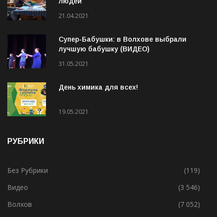
людей
21.04.2021
Супер-Бабушки: в Волхове выбрали
лучшую бабушку (ВИДЕО)
31.05.2021
День химика для всех!
19.05.2021
РУБРИКИ
Без Рубрики
(119)
Видео
(3 546)
Волхов
(7 052)