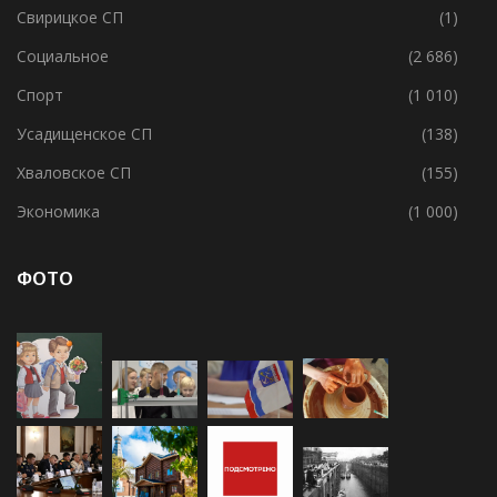
Свирицкое СП
(1)
Социальное
(2 686)
Спорт
(1 010)
Усадищенское СП
(138)
Хваловское СП
(155)
Экономика
(1 000)
ФОТО