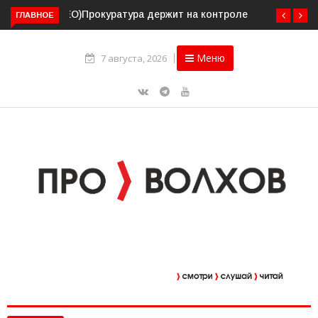
ГЛАВНОЕ
Прокуратура держит на контроле организацию
пассажирских перевозок в Волховском районе
Меню
7 августа, 2026