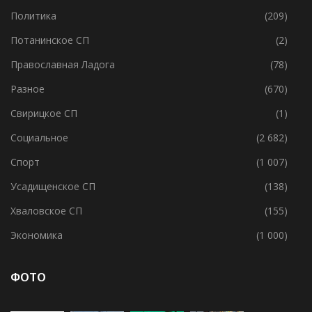
Пашское СП
(42)
Политика
(209)
Потанинское СП
(2)
Православная Ладога
(78)
Разное
(670)
Свирицкое СП
(1)
Социальное
(2 682)
Спорт
(1 007)
Усадищенское СП
(138)
Хваловское СП
(155)
Экономика
(1 000)
ФОТО