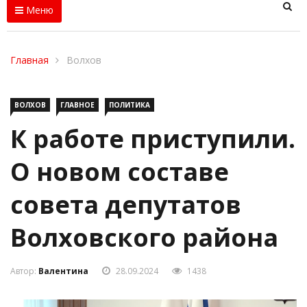
Меню
Главная
Волхов
ВОЛХОВ
ГЛАВНОЕ
ПОЛИТИКА
К работе приступили.
О новом составе
совета депутатов
Волховского района
Автор:
Валентина
28.09.2024
1438