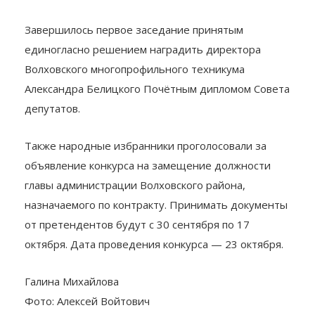
чаще. Это даст более глубокое понимания проблем
и приоритетов развития территорий.
Завершилось первое заседание принятым
единогласно решением наградить директора
Волховского многопрофильного техникума
Александра Белицкого Почётным дипломом Совета
депутатов.
Также народные избранники проголосовали за
объявление конкурса на замещение должности
главы администрации Волховского района,
назначаемого по контракту. Принимать документы
от претендентов будут с 30 сентября по 17
октября. Дата проведения конкурса — 23 октября.
Галина Михайлова