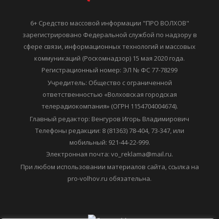
6+ Средство массовой информации "ПРО ВОЛХОВ"
зарегистрировано Федеральной службой по надзору в
сфере связи, информационных технологий и массовых
коммуникаций (Роскомнадзор) 15 мая 2020 года.
Регистрационный номер: ЭЛ № ФС 77-78299
Учредитель: Общество с ограниченной
ответственностью «Волховская городская
телерадиокомпания» (ОГРН 1154704004674).
Главный редактор: Венгуров Игорь Владимирович
Телефоны редакции: 8 (81363) 78-404, 73-347, или
мобильный: 921-44-22-999.
Электронная почта: vo_reklama@mail.ru.
При любом использовании материалов сайта, ссылка на
pro-volhov.ru обязательна.