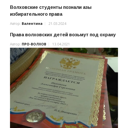
Волховские студенты познали азы
избирательного права
Автор:
Валентина
21.03.2024
Права волховских детей возьмут под охрану
Автор:
ПРО-ВОЛХОВ
13.04.2021