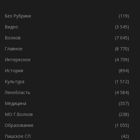
РУБРИКИ
Без Рубрики
(119)
Видео
(3 545)
Волхов
(7 045)
Главное
(8 770)
Интересное
(4 739)
История
(894)
Культура
(1 512)
Ленобласть
(4 584)
Медицина
(357)
МО Г.Волхов
(238)
Образование
(1 055)