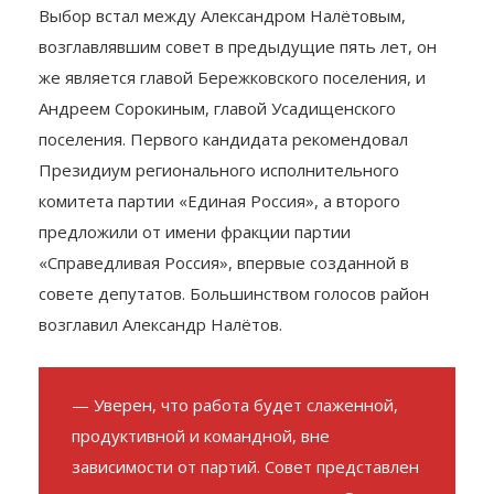
избрании главы.
Выбор встал между Александром Налётовым,
возглавлявшим совет в предыдущие пять лет, он
же является главой Бережковского поселения, и
Андреем Сорокиным, главой Усадищенского
поселения. Первого кандидата рекомендовал
Президиум регионального исполнительного
комитета партии «Единая Россия», а второго
предложили от имени фракции партии
«Справедливая Россия», впервые созданной в
совете депутатов. Большинством голосов район
возглавил Александр Налётов.
— Уверен, что работа будет слаженной,
продуктивной и командной, вне