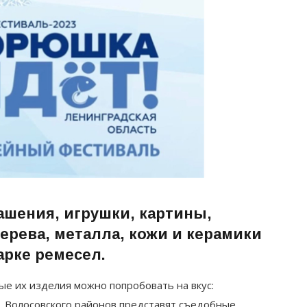
ашения, игрушки, картины,
ерева, металла, кожи и керамики
арке ремесел.
ые их изделия можно попробовать на вкус:
, Волосовского районов представят съедобные