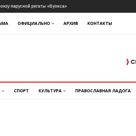
авоевала титул чемпиона Ленинградской области по футболу 
АМА
ОФИЦИАЛЬНО
АРХИВ
КОНТАКТЫ
Е
СПОРТ
КУЛЬТУРА
ПРАВОСЛАВНАЯ ЛАДОГА