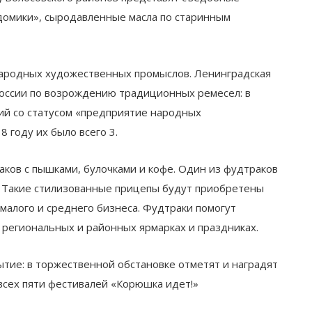
домики», сыродавленные масла по старинным
народных художественных промыслов. Ленинградская
оссии по возрождению традиционных ремесел: в
ий со статусом «предприятие народных
 году их было всего 3.
аков с пышками, булочками и кофе. Один из фудтраков
. Такие стилизованные прицепы будут приобретены
лого и среднего бизнеса. Фудтраки помогут
 региональных и районных ярмарках и праздниках.
тие: в торжественной обстановке отметят и наградят
всех пяти фестивалей «Корюшка идет!»