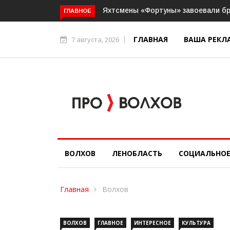
Команда «ФСЦ Волхов» досрочно з
ГЛАВНОЕ
ГЛАВНАЯ
ВАША РЕКЛ
7 августа, 2026
ВОЛХОВ
ЛЕНОБЛАСТЬ
СОЦИАЛЬНО
Главная
Волхов
ВОЛХОВ
ГЛАВНОЕ
ИНТЕРЕСНОЕ
КУЛЬТУРА