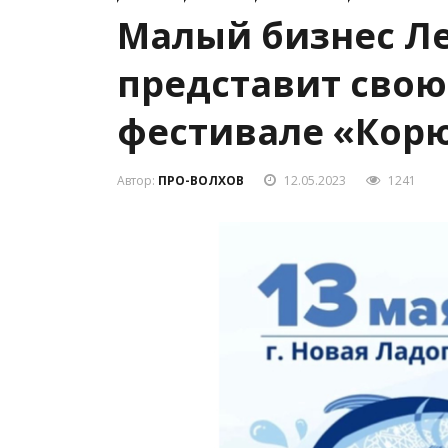
Малый бизнес Л
представит свою
фестивале «Кор
Автор:
ПРО-ВОЛХОВ
12.05.2023
1241