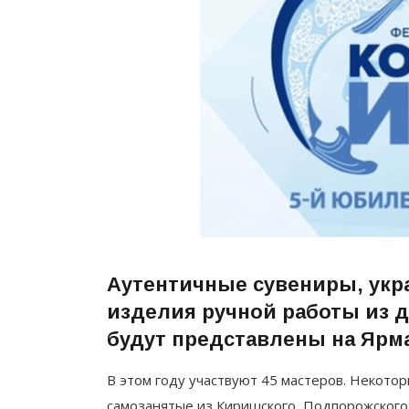
Аутентичные сувениры, укр
изделия ручной работы из д
будут представлены на Ярм
В этом году участвуют 45 мастеров. Некотор
самозанятые из Киришского, Подпорожского