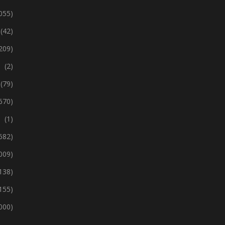
 055)
(42)
209)
(2)
(79)
670)
(1)
 682)
 009)
138)
155)
 000)