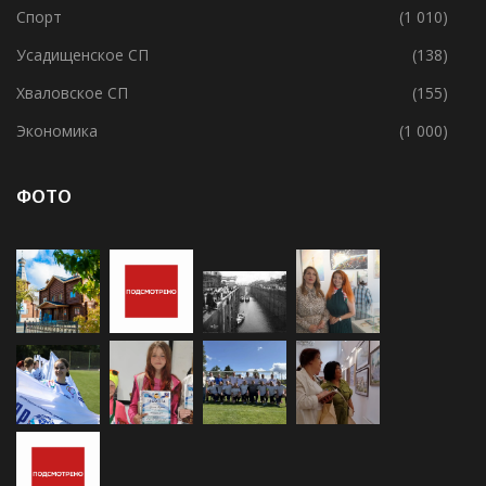
Спорт
(1 010)
Усадищенское СП
(138)
Хваловское СП
(155)
Экономика
(1 000)
ФОТО