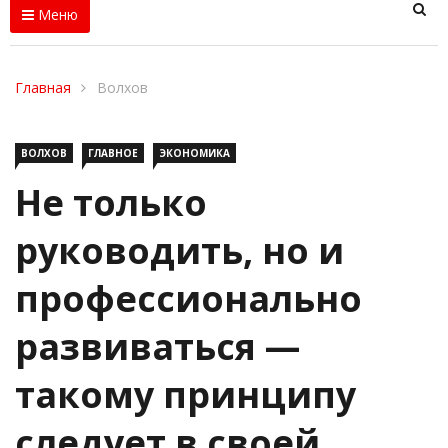
Меню
Главная
Волхов
ВОЛХОВ
ГЛАВНОЕ
ЭКОНОМИКА
Не только
руководить, но и
профессионально
развиваться —
такому принципу
следует в своей