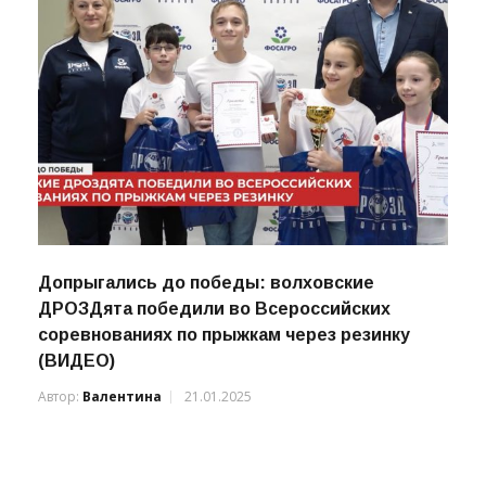
Допрыгались до победы: волховские
ДРОЗДята победили во Всероссийских
соревнованиях по прыжкам через резинку
(ВИДЕО)
Автор:
Валентина
21.01.2025