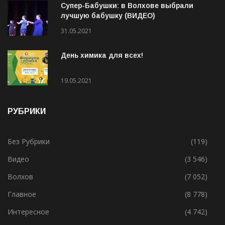
Супер-Бабушки: в Волхове выбрали
лучшую бабушку (ВИДЕО)
31.05.2021
День химика для всех!
19.05.2021
РУБРИКИ
Без Рубрики
(119)
Видео
(3 546)
Волхов
(7 052)
Главное
(8 778)
Интересное
(4 742)