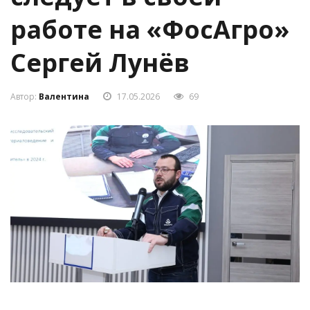
работе на «ФосАгро»
Сергей Лунёв
Автор:
Валентина
17.05.2026
69