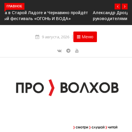
ГЛАВНОЕ
Александр Дрозденко провёл рабочее совещание с
руководителями Ассоциации ветеранов СВО
Меню
9 августа, 2026