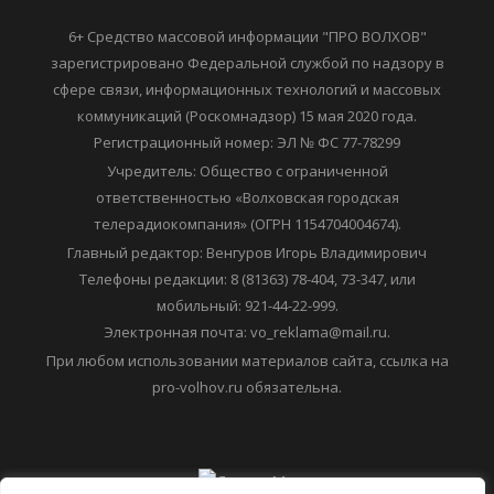
6+ Средство массовой информации "ПРО ВОЛХОВ"
зарегистрировано Федеральной службой по надзору в
сфере связи, информационных технологий и массовых
коммуникаций (Роскомнадзор) 15 мая 2020 года.
Регистрационный номер: ЭЛ № ФС 77-78299
Учредитель: Общество с ограниченной
ответственностью «Волховская городская
телерадиокомпания» (ОГРН 1154704004674).
Главный редактор: Венгуров Игорь Владимирович
Телефоны редакции: 8 (81363) 78-404, 73-347, или
мобильный: 921-44-22-999.
Электронная почта: vo_reklama@mail.ru.
При любом использовании материалов сайта, ссылка на
pro-volhov.ru обязательна.