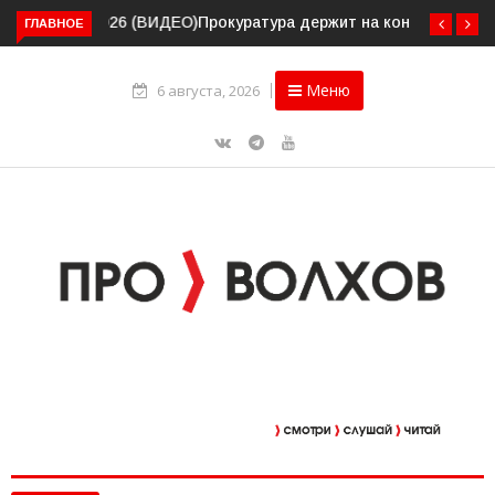
ГЛАВНОЕ
Прокуратура держит на контроле организацию
пассажирских перевозок в Волховском районе
Меню
6 августа, 2026