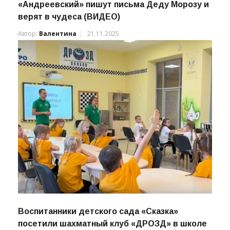
Заветные мечты: воспитанники центра
«Андреевский» пишут письма Деду Морозу и
верят в чудеса (ВИДЕО)
Автор:
Валентина
21.11.2025