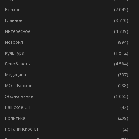
Без Рубрики
(119)
Видео
(3 545)
Волхов
(7 045)
Главное
(8 770)
Интересное
(4 739)
История
(894)
Культура
(1 512)
Ленобласть
(4 584)
Медицина
(357)
МО Г.Волхов
(238)
Образование
(1 055)
Пашское СП
(42)
Политика
(209)