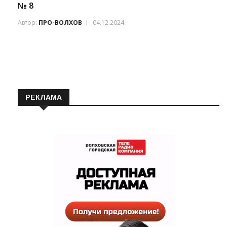
Воспитанники детского сада «Сказка»
посетили шахматный клуб «ДРОЗД» в школе
№ 8
Автор:
ПРО-ВОЛХОВ
04.12.2024
РЕКЛАМА