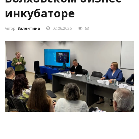
Волховском бизнес-
инкубаторе
Автор:
Валентина
02.06.2026
63