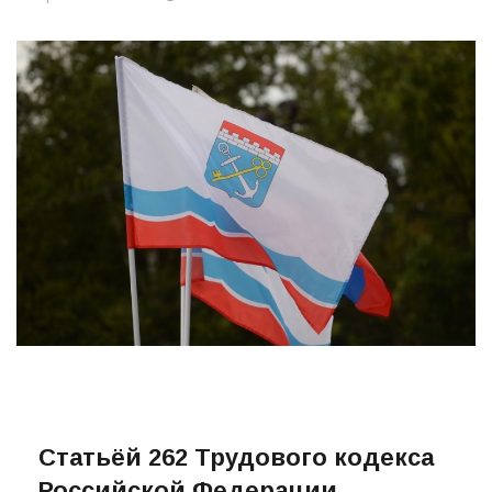
Автор:
Валентина
14.01.2024
1131