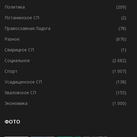
Пашское СП
(42)
Политика
(209)
Потанинское СП
(2)
Православная Ладога
(78)
Разное
(670)
Свирицкое СП
(1)
Социальное
(2 682)
Спорт
(1 007)
Усадищенское СП
(138)
Хваловское СП
(155)
Экономика
(1 000)
ФОТО