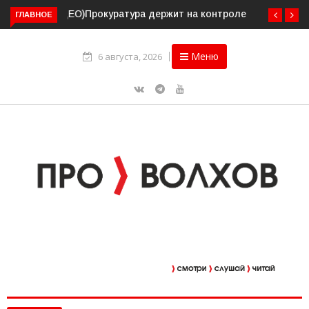
ГЛАВНОЕ
Прокуратура держит на контроле организацию
пассажирских перевозок в Волховском районе
Меню
6 августа, 2026