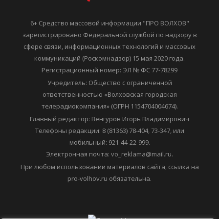
6+ Средство массовой информации "ПРО ВОЛХОВ"
зарегистрировано Федеральной службой по надзору в
сфере связи, информационных технологий и массовых
коммуникаций (Роскомнадзор) 15 мая 2020 года.
Регистрационный номер: ЭЛ № ФС 77-78299
Учредитель: Общество с ограниченной
ответственностью «Волховская городская
телерадиокомпания» (ОГРН 1154704004674).
Главный редактор: Венгуров Игорь Владимирович
Телефоны редакции: 8 (81363) 78-404, 73-347, или
мобильный: 921-44-22-999.
Электронная почта: vo_reklama@mail.ru.
При любом использовании материалов сайта, ссылка на
pro-volhov.ru обязательна.