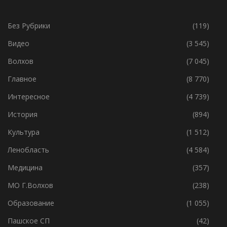
РУБРИКИ
Без Рубрики
(119)
Видео
(3 545)
Волхов
(7 045)
Главное
(8 770)
Интересное
(4 739)
История
(894)
Культура
(1 512)
Ленобласть
(4 584)
Медицина
(357)
МО Г.Волхов
(238)
Образование
(1 055)