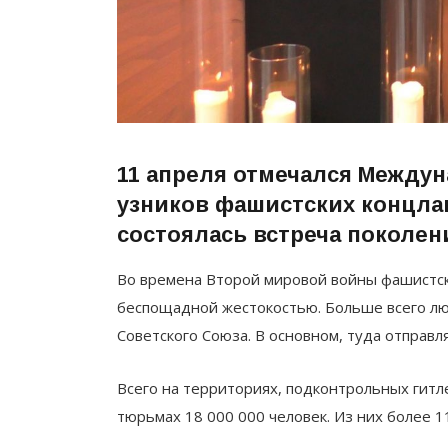
11 апреля отмечался Между
узников фашистских концла
состоялась встреча поколен
Во времена Второй мировой войны фашистски
беспощадной жестокостью. Больше всего лю
Советского Союза. В основном, туда отправл
Всего на территориях, подконтрольных гитле
тюрьмах 18 000 000 человек. Из них более 