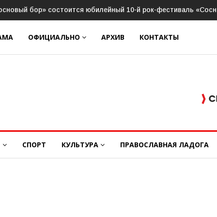
оту вторая смена Губернаторского молодёжного трудового от
АМА
ОФИЦИАЛЬНО
АРХИВ
КОНТАКТЫ
Е
СПОРТ
КУЛЬТУРА
ПРАВОСЛАВНАЯ ЛАДОГА