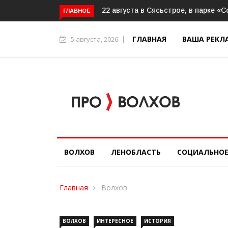
На базе ФСЦ «Волхов» начала раб
ГЛАВНОЕ
ГЛАВНАЯ
ВАША РЕКЛ
5 августа, 2026
ВОЛХОВ
ЛЕНОБЛАСТЬ
СОЦИАЛЬНО
Главная
Волхов
ВОЛХОВ
ИНТЕРЕСНОЕ
ИСТОРИЯ