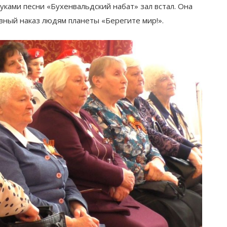
уками песни «Бухенвальдский набат» зал встал. Она
вный наказ людям планеты «Берегите мир!».