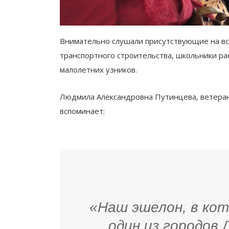
Внимательно слушали присутствующие на вс
транспортного строительства, школьники ра
малолетних узников.
Людмила Александровна Путинцева, ветеран
вспоминает:
«Наш эшелон, в кот
один из городов 