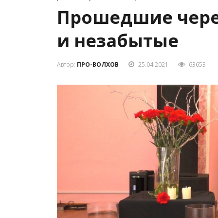
Прошедшие чере
и незабытые
Автор:
ПРО-ВОЛХОВ
25.04.2021
63653