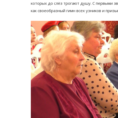
которых до слёз трогают душу. С первыми зв
как своеобразный гимн всех узников и призы