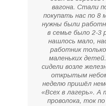
вагона. Стали 
покупать нас по 8 
нужны были работни
в семье было 2-3 
нашлось мало, нас
работник только
маленьких детей.
сидели возле желез
открытым небом 
неделю пришёл неме
«Всех в лагерь». А
проволока, ток по